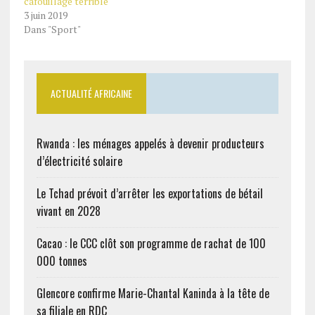
cafouillage terrible
3 juin 2019
Dans "Sport"
ACTUALITÉ AFRICAINE
Rwanda : les ménages appelés à devenir producteurs
d’électricité solaire
Le Tchad prévoit d’arrêter les exportations de bétail
vivant en 2028
Cacao : le CCC clôt son programme de rachat de 100
000 tonnes
Glencore confirme Marie-Chantal Kaninda à la tête de
sa filiale en RDC