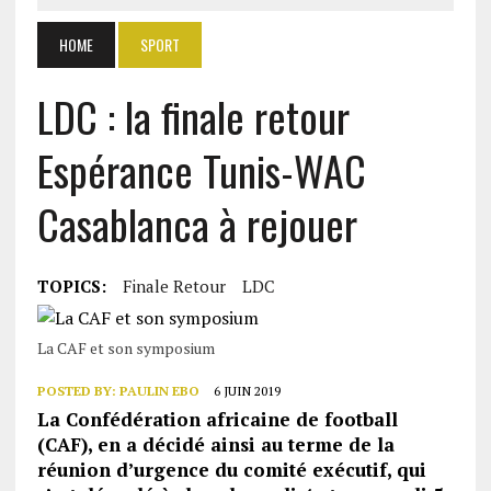
HOME
SPORT
LDC : la finale retour
Espérance Tunis-WAC
Casablanca à rejouer
TOPICS:
Finale Retour
LDC
La CAF et son symposium
POSTED BY:
PAULIN EBO
6 JUIN 2019
La Confédération africaine de football
(CAF), en a décidé ainsi au terme de la
réunion d’urgence du comité exécutif, qui