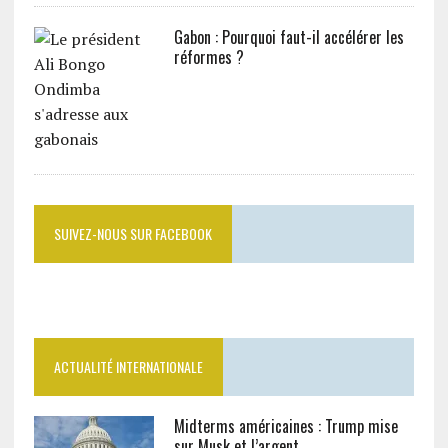
Gabon : Pourquoi faut-il accélérer les
réformes ?
SUIVEZ-NOUS SUR FACEBOOK
ACTUALITÉ INTERNATIONALE
Midterms américaines : Trump mise
sur Musk et l’argent