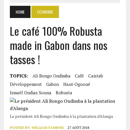
HOME
ECONOMIE
Le café 100% Robusta
made in Gabon dans nos
tasses !
TOPICS:
Ali Bongo Ondimba
Café
Caistab
Développement
Gabon
Haut-Ogooué
Ismaël Ondias Souna
Robusta
Le président Ali Bongo Ondimba à la plantation d'Alanga
POSTED BY:
WILLIAM TAMBWE
27 AOÛT 2018