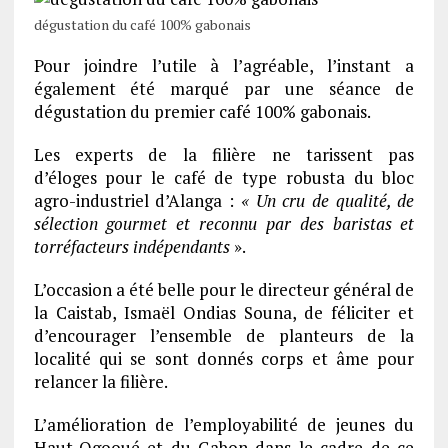
dégustation du café 100% gabonais
Pour joindre l’utile à l’agréable, l’instant a
également été marqué par une séance de
dégustation du premier café 100% gabonais.
Les experts de la filière ne tarissent pas
d’éloges pour le café de type robusta du bloc
agro-industriel d’Alanga :
« Un cru de qualité, de
sélection gourmet et reconnu par des baristas et
torréfacteurs indépendants
».
L’occasion a été belle pour le directeur général de
la Caistab, Ismaël Ondias Souna, de féliciter et
d’encourager l’ensemble de planteurs de la
localité qui se sont donnés corps et âme pour
relancer la filière.
L’amélioration de l’employabilité de jeunes du
Haut-Ogooué et du Gabon dans le cadre de ce