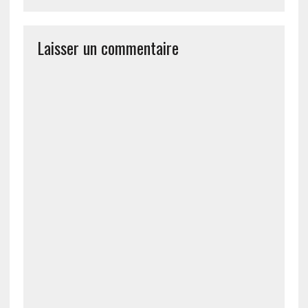
Laisser un commentaire