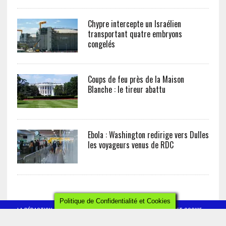
Chypre intercepte un Israélien
transportant quatre embryons
congelés
Coups de feu près de la Maison
Blanche : le tireur abattu
Ebola : Washington redirige vers Dulles
les voyageurs venus de RDC
Politique de Confidentialité et Cookies
LA RÉDACTION
CONTACT
POLITIQUE DE CONFIDENTIALITÉ ET COOKIE
MENTIONS LÉGALES