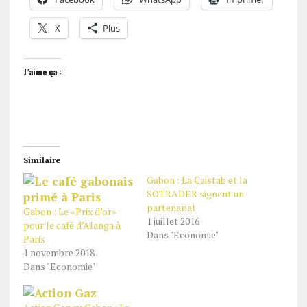
X
Plus
J’aime ça :
Similaire
Gabon : La Caistab et la
SOTRADER signent un
partenariat
Gabon : Le «Prix d’or»
1 juillet 2016
pour le café d’Alanga à
Dans "Economie"
Paris
1 novembre 2018
Dans "Economie"