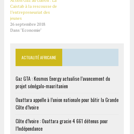
Action Gaz au Gabon : La
Caistab à la rescousse de
l’entrepreneuriat des
jeunes
26 septembre 2018
Dans "Economie"
ACTUALITÉ AFRICAINE
Gaz GTA : Kosmos Energy actualise l’avancement du
projet sénégalo-mauritanien
Ouattara appelle à l’union nationale pour bâtir la Grande
Côte d’Ivoire
Côte d’Ivoire : Ouattara gracie 4 661 détenus pour
l’Indépendance