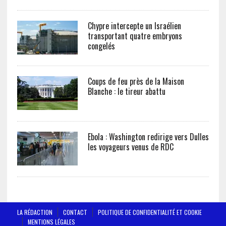
Chypre intercepte un Israélien
transportant quatre embryons
congelés
Coups de feu près de la Maison
Blanche : le tireur abattu
Ebola : Washington redirige vers Dulles
les voyageurs venus de RDC
LA RÉDACTION
CONTACT
POLITIQUE DE CONFIDENTIALITÉ ET COOKIE
MENTIONS LÉGALES