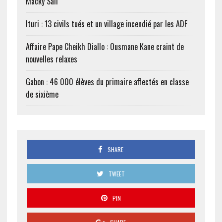
Macky Sall
Ituri : 13 civils tués et un village incendié par les ADF
Affaire Pape Cheikh Diallo : Ousmane Kane craint de
nouvelles relaxes
Gabon : 46 000 élèves du primaire affectés en classe
de sixième
SHARE
TWEET
PIN