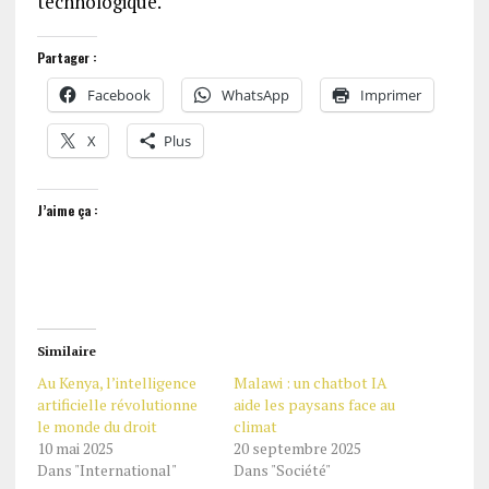
technologique.
Partager :
Facebook
WhatsApp
Imprimer
X
Plus
J’aime ça :
Similaire
Au Kenya, l’intelligence
Malawi : un chatbot IA
artificielle révolutionne
aide les paysans face au
le monde du droit
climat
10 mai 2025
20 septembre 2025
Dans "International"
Dans "Société"