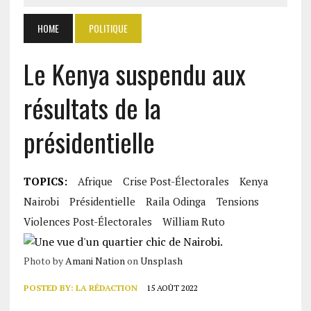
HOME
POLITIQUE
Le Kenya suspendu aux
résultats de la
présidentielle
TOPICS:
Afrique
Crise Post-Électorales
Kenya
Nairobi
Présidentielle
Raila Odinga
Tensions
Violences Post-Électorales
William Ruto
Photo by
Amani Nation
on
Unsplash
POSTED BY:
LA RÉDACTION
15 AOÛT 2022