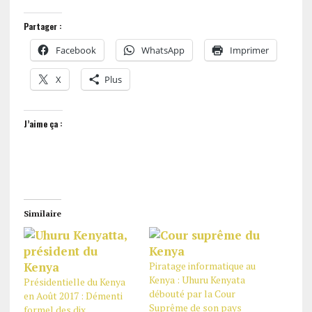
Partager :
Facebook
WhatsApp
Imprimer
X
Plus
J’aime ça :
Similaire
Piratage informatique au
Kenya : Uhuru Kenyata
Présidentielle du Kenya
débouté par la Cour
en Août 2017 : Démenti
Suprême de son pays
formel des dix