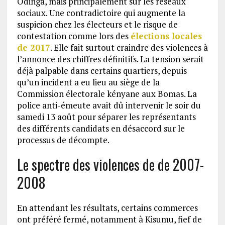
Odinga, mais principalement sur les réseaux
sociaux. Une contradictoire qui augmente la
suspicion chez les électeurs et le risque de
contestation comme lors des
élections locales
de 2017
. Elle fait surtout craindre des violences à
l’annonce des chiffres définitifs. La tension serait
déjà palpable dans certains quartiers, depuis
qu’un incident a eu lieu au siège de la
Commission électorale kényane aux Bomas. La
police anti-émeute avait dû intervenir le soir du
samedi 13 août pour séparer les représentants
des différents candidats en désaccord sur le
processus de décompte.
Le spectre des violences de de 2007-
2008
En attendant les résultats, certains commerces
ont préféré fermé, notamment à Kisumu, fief de