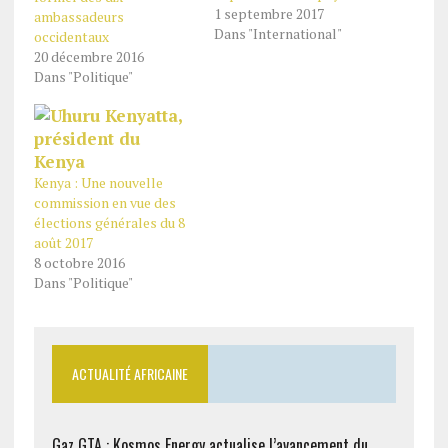
1 septembre 2017
ambassadeurs
Dans "International"
occidentaux
20 décembre 2016
Dans "Politique"
Kenya : Une nouvelle
commission en vue des
élections générales du 8
août 2017
8 octobre 2016
Dans "Politique"
ACTUALITÉ AFRICAINE
Gaz GTA : Kosmos Energy actualise l’avancement du