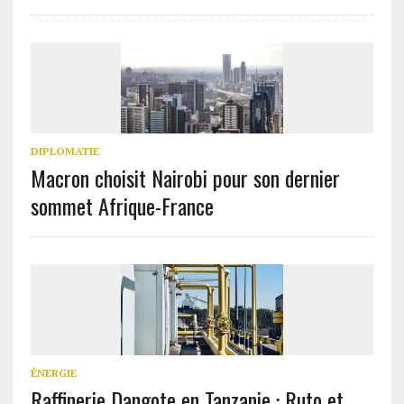
DIPLOMATIE
Macron choisit Nairobi pour son dernier
sommet Afrique-France
ÉNERGIE
Raffinerie Dangote en Tanzanie : Ruto et