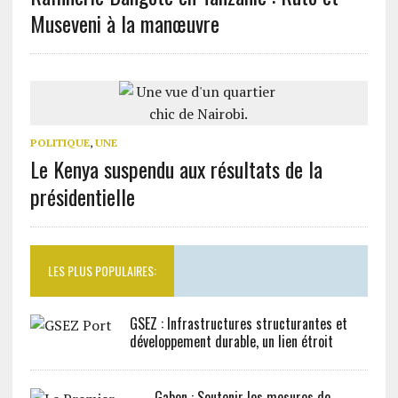
Museveni à la manœuvre
POLITIQUE
,
UNE
Le Kenya suspendu aux résultats de la
présidentielle
LES PLUS POPULAIRES:
GSEZ : Infrastructures structurantes et
développement durable, un lien étroit
Gabon : Soutenir les mesures de