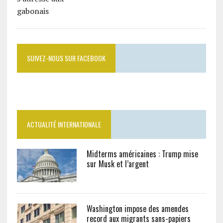
SUIVEZ-NOUS SUR FACEBOOK
ACTUALITÉ INTERNATIONALE
Midterms américaines : Trump mise
sur Musk et l’argent
Washington impose des amendes
record aux migrants sans-papiers