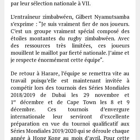
par leur sélection nationale à VII.
L’entraîneur zimbabwéen, Gilbert Nyamutsamba
s’exprime : “Je suis vraiment fier de nos joueurs.
C’est un groupe vraiment spécial composé des
étoiles montantes du rugby zimbabwéen. Avec
des ressources très limitées, ces joueurs
mouillent le maillot par fierté nationale. J’aime et
je respecte énormément cette équipe“.
De retour à Harare, l’équipe se remettra vite au
travail puisqu’elle est maintenant invitée à
compétir lors des tournois des Séries Mondiales
2018/2019 de Dubai les 29 novembre et
1
décembre et de Cape Town les 8 et 9
er
décembre. Ces tournois d’envergure
internationale leur serviront d’excellente
préparation en vue du tournoi qualificatif aux
Séries Mondiales 2019/2020 qui se déroule chaque
année à Hong Kong au mois d’avril. Pour cette