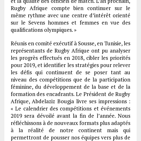
et la qualité des officiels de match. L’an prochain,
Rugby Afrique compte bien continuer sur le
même rythme avec une centre d’intérêt orienté
sur le Sevens hommes et femmes en vue des
qualifications olympiques. »
Réunis en comité exécutif à Sousse, en Tunisie, les
représentants de Rugby Afrique ont pu analyser
les progrès effectués en 2018, cibler les priorités
pour 2019, et identifier les stratégies pour relever
les défis qui continuent de se poser tant au
niveau des compétitions que de la participation
féminine, du développement de la base et de la
formation des encadrants. Le Président de Rugby
Afrique, Abdelaziz Bougja livre ses impressions :
« Le calendrier des compétitions et événements
2019 sera dévoilé avant la fin de l’année. Nous
réfléchissons à de nouveaux formats plus adaptés
à la réalité de notre continent mais qui
permettront de pousser nos équipes vers plus de