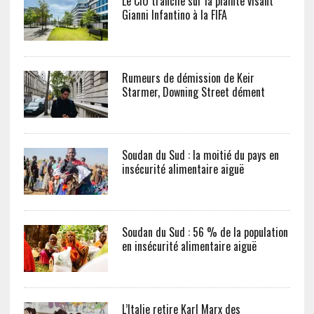
Le CIO tranche sur la plainte visant
Gianni Infantino à la FIFA
Rumeurs de démission de Keir
Starmer, Downing Street dément
Soudan du Sud : la moitié du pays en
insécurité alimentaire aiguë
Soudan du Sud : 56 % de la population
en insécurité alimentaire aiguë
L’Italie retire Karl Marx des