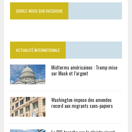
SUIVEZ-NOUS SUR FACEBOOK
ACTUALITÉ INTERNATIONALE
Midterms américaines : Trump mise
sur Musk et l’argent
Washington impose des amendes
record aux migrants sans-papiers