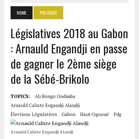
HOME
POLITIQUE
Législatives 2018 au Gabon
: Arnauld Engandji en passe
de gagner le 2ème siège
de la Sébé-Brikolo
TOPICS:
Ali Bongo Ondimba
Arnauld Calixte Engandji Alandji
Élections Législatives
Gabon
Haut-Ogooué
Pdg
Arnauld Calixte Engandji Alandji