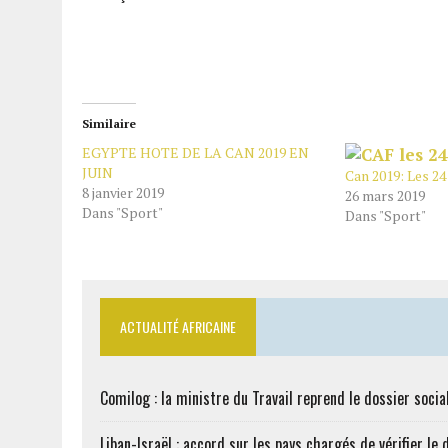
Similaire
EGYPTE HOTE DE LA CAN 2019 EN
JUIN
Can 2019: Les 24 
8 janvier 2019
26 mars 2019
Dans "Sport"
Dans "Sport"
ACTUALITÉ AFRICAINE
Comilog : la ministre du Travail reprend le dossier soci
Liban-Israël : accord sur les pays chargés de vérifier 