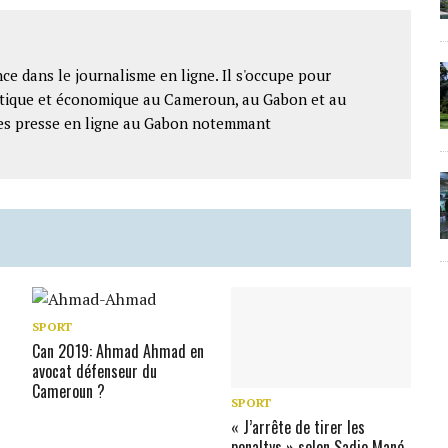
ce dans le journalisme en ligne. Il s'occupe pour
litique et économique au Cameroun, au Gabon et au
ntes presse en ligne au Gabon notemmant
SPORT
Can 2019: Ahmad Ahmad en
avocat défenseur du
Cameroun ?
SPORT
« J’arrête de tirer les
penaltys » selon Sadio Mané