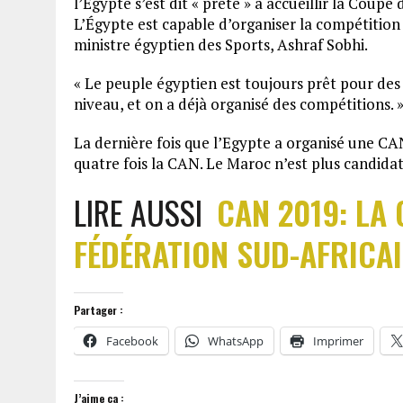
l’Egypte s’est dit « prête » à accueillir la Coupe 
L’Égypte est capable d’organiser la compétition e
ministre égyptien des Sports, Ashraf Sobhi.
« Le peuple égyptien est toujours prêt pour des 
niveau, et on a déjà organisé des compétitions. 
La dernière fois que l’Egypte a organisé une CAN
quatre fois la CAN. Le Maroc n’est plus candidat
LIRE AUSSI
CAN 2019: LA 
FÉDÉRATION SUD-AFRICA
Partager :
Facebook
WhatsApp
Imprimer
J’aime ça :