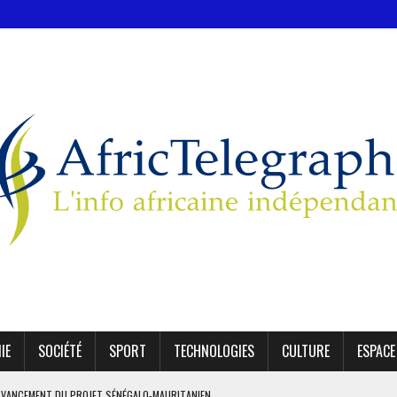
IE
SOCIÉTÉ
SPORT
TECHNOLOGIES
CULTURE
ESPACE
’AVANCEMENT DU PROJET SÉNÉGALO-MAURITANIEN