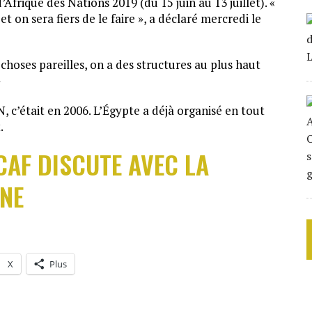
d’Afrique des Nations 2019 (du 15 juin au 13 juillet). «
t on sera fiers de le faire », a déclaré mercredi le
choses pareilles, on a des structures au plus haut
»
, c’était en 2006. L’Égypte a déjà organisé en tout
.
CAF DISCUTE AVEC LA
INE
X
Plus