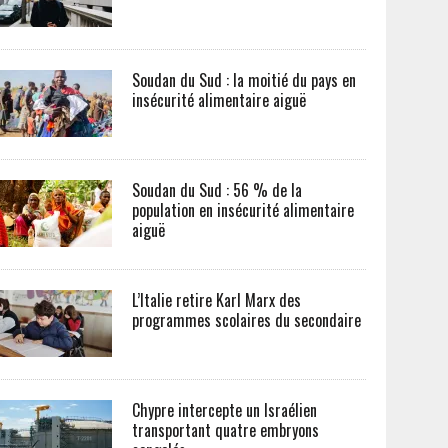
Soudan du Sud : la moitié du pays en
insécurité alimentaire aiguë
Soudan du Sud : 56 % de la
population en insécurité alimentaire
aiguë
L’Italie retire Karl Marx des
programmes scolaires du secondaire
Chypre intercepte un Israélien
transportant quatre embryons