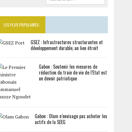
LES PLUS POPULAIRES:
GSEZ : Infrastructures structurantes et
développement durable, un lien étroit
Gabon : Soutenir les mesures de
réduction du train de vie de l’Etat est
un devoir patriotique
Gabon : Olam n’envisage pas acheter les
actifs de la SEEG