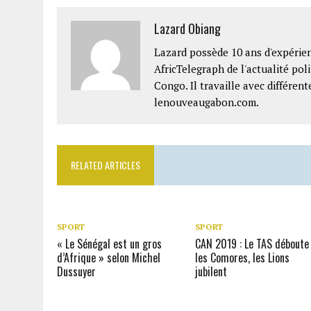
Lazard Obiang
Lazard possède 10 ans d'expérien
AfricTelegraph de l'actualité po
Congo. Il travaille avec différe
lenouveaugabon.com.
RELATED ARTICLES
SPORT
SPORT
« Le Sénégal est un gros
CAN 2019 : Le TAS déboute
d’Afrique » selon Michel
les Comores, les Lions
Dussuyer
jubilent