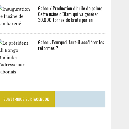
Gabon / Production d’huile de palme :
Cette usine d’Olam qui va générer
30.000 tonnes de brute par an
Gabon : Pourquoi faut-il accélérer les
réformes ?
SUIVEZ-NOUS SUR FACEBOOK