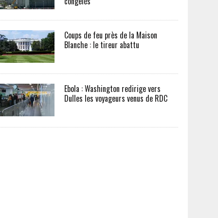
congelés
Coups de feu près de la Maison
Blanche : le tireur abattu
Ebola : Washington redirige vers
Dulles les voyageurs venus de RDC