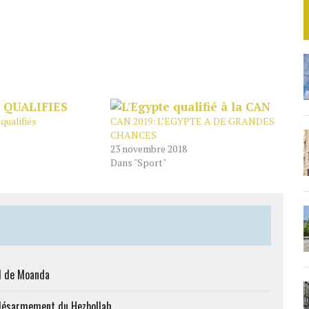
qualifiés
CAN 2019: L’EGYPTE A DE GRANDES
CHANCES
23 novembre 2018
Dans "Sport"
al de Moanda
le désarmement du Hezbollah