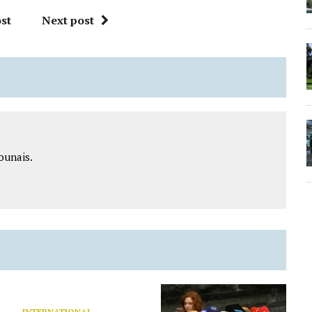
st
Next post
ounais.
INTERNATIONAL