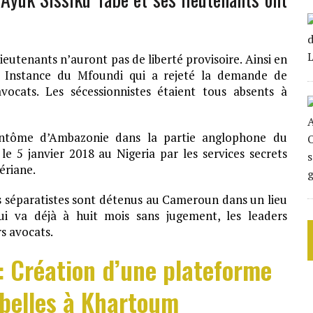
ieutenants n’auront pas de liberté provisoire. Ainsi en
e Instance du Mfoundi qui a rejeté la demande de
avocats. Les sécessionnistes étaient tous absents à
antôme d’Ambazonie dans la partie anglophone du
e 5 janvier 2018 au Nigeria par les services secrets
ériane.
rs séparatistes sont détenus au Cameroun dans un lieu
ui va déjà à huit mois sans jugement, les leaders
s avocats.
: Création d’une plateforme
belles à Khartoum