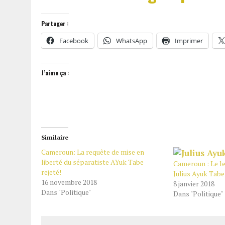
Partager :
Facebook
WhatsApp
Imprimer
J’aime ça :
Similaire
Cameroun: La requête de mise en
liberté du séparatiste AYuk Tabe
Cameroun : Le l
rejeté!
Julius Ayuk Tabe
16 novembre 2018
8 janvier 2018
Dans "Politique"
Dans "Politique"