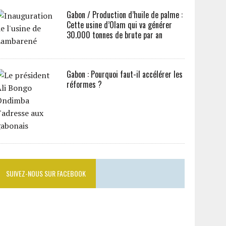
Gabon / Production d’huile de palme :
Cette usine d’Olam qui va générer
30.000 tonnes de brute par an
Gabon : Pourquoi faut-il accélérer les
réformes ?
SUIVEZ-NOUS SUR FACEBOOK