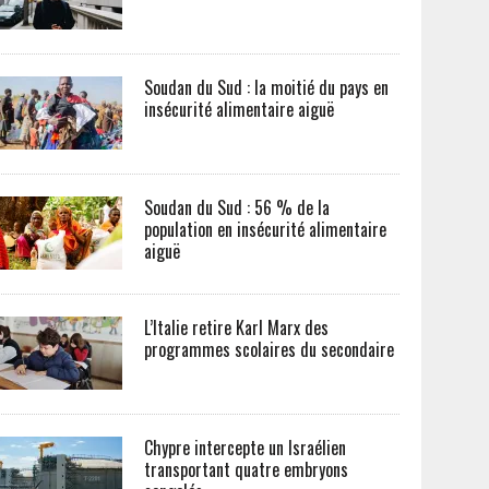
Soudan du Sud : la moitié du pays en
insécurité alimentaire aiguë
Soudan du Sud : 56 % de la
population en insécurité alimentaire
aiguë
L’Italie retire Karl Marx des
programmes scolaires du secondaire
Chypre intercepte un Israélien
transportant quatre embryons