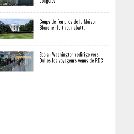
congelés
Coups de feu près de la Maison
Blanche : le tireur abattu
Ebola : Washington redirige vers
Dulles les voyageurs venus de RDC