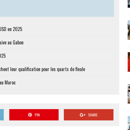
s USD en 2025
sive au Gabon
2025
hent leur qualification pour les quarts de finale
 au Maroc
PIN
SHARE