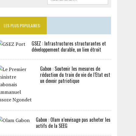
LES PLUS POPULAIRES:
GSEZ : Infrastructures structurantes et
développement durable, un lien étroit
Gabon : Soutenir les mesures de
réduction du train de vie de l’Etat est
un devoir patriotique
Gabon : Olam n’envisage pas acheter les
actifs de la SEEG