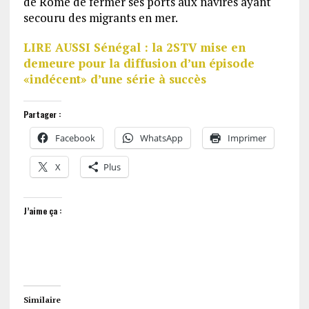
de Rome de fermer ses ports aux navires ayant
secouru des migrants en mer.
LIRE AUSSI Sénégal : la 2STV mise en
demeure pour la diffusion d’un épisode
«indécent» d’une série à succès
Partager :
Facebook
WhatsApp
Imprimer
X
Plus
J’aime ça :
Similaire