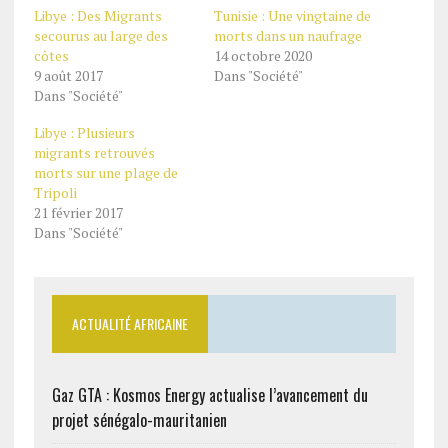
Libye : Des Migrants
Tunisie : Une vingtaine de
secourus au large des
morts dans un naufrage
côtes
14 octobre 2020
9 août 2017
Dans "Société"
Dans "Société"
Libye : Plusieurs
migrants retrouvés
morts sur une plage de
Tripoli
21 février 2017
Dans "Société"
ACTUALITÉ AFRICAINE
Gaz GTA : Kosmos Energy actualise l’avancement du
projet sénégalo-mauritanien