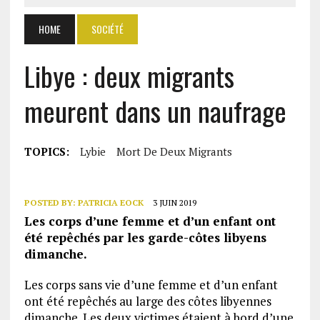
HOME
SOCIÉTÉ
Libye : deux migrants
meurent dans un naufrage
TOPICS:
Lybie
Mort De Deux Migrants
POSTED BY:
PATRICIA EOCK
3 JUIN 2019
Les corps d’une femme et d’un enfant ont
été repêchés par les garde-côtes libyens
dimanche.
Les corps sans vie d’une femme et d’un enfant
ont été repêchés au large des côtes libyennes
dimanche. Les deux victimes étaient à bord d’une