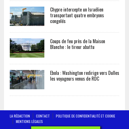
Chypre intercepte un Israélien
transportant quatre embryons
congelés
Coups de feu près de la Maison
Blanche : le tireur abattu
Ebola : Washington redirige vers Dulles
les voyageurs venus de RDC
LA RÉDACTION
CONTACT
POLITIQUE DE CONFIDENTIALITÉ ET COOKIE
MENTIONS LÉGALES