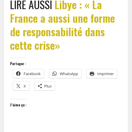
LIRE AUSSI
Libye : « La
France a aussi une forme
de responsabilité dans
cette crise»
Partager :
Facebook
WhatsApp
Imprimer
X
Plus
J’aime ça :