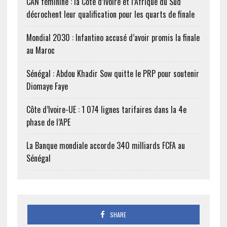
CAN féminine : la Côte d’Ivoire et l’Afrique du Sud
décrochent leur qualification pour les quarts de finale
Mondial 2030 : Infantino accusé d’avoir promis la finale
au Maroc
Sénégal : Abdou Khadir Sow quitte le PRP pour soutenir
Diomaye Faye
Côte d’Ivoire-UE : 1 074 lignes tarifaires dans la 4e
phase de l’APE
La Banque mondiale accorde 340 milliards FCFA au
Sénégal
SHARE