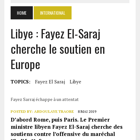
HOME
INTERNATIONAL
Libye : Fayez El-Saraj
cherche le soutien en
Europe
TOPICS:
Fayez El Saraj
Libye
Fayez Sarraj échappe à un attentat
POSTED BY:
ABDOULAYE TRAORE
8 MAI 2019
D’abord Rome, puis Paris. Le Premier
ministre libyen Fayez El-Saraj cherche des
soutiens contre l’offensive du maréchal