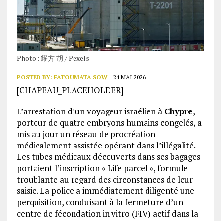
Photo : 耀方 胡 / Pexels
POSTED BY:
FATOUMATA SOW
24 MAI 2026
[CHAPEAU_PLACEHOLDER]
L’arrestation d’un voyageur israélien à
Chypre
,
porteur de quatre embryons humains congelés, a
mis au jour un réseau de procréation
médicalement assistée opérant dans l’illégalité.
Les tubes médicaux découverts dans ses bagages
portaient l’inscription « Life parcel », formule
troublante au regard des circonstances de leur
saisie. La police a immédiatement diligenté une
perquisition, conduisant à la fermeture d’un
centre de fécondation in vitro (FIV) actif dans la