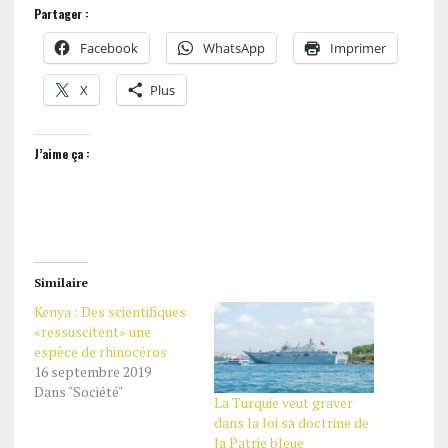
Partager :
Facebook
WhatsApp
Imprimer
X
Plus
J’aime ça :
Similaire
Kenya : Des scientifiques
«ressuscitent» une
espèce de rhinocéros
16 septembre 2019
Dans "Société"
La Turquie veut graver
dans la loi sa doctrine de
la Patrie bleue