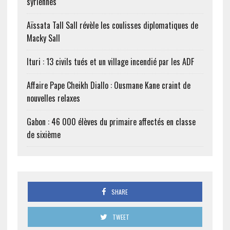
syriennes
Aïssata Tall Sall révèle les coulisses diplomatiques de
Macky Sall
Ituri : 13 civils tués et un village incendié par les ADF
Affaire Pape Cheikh Diallo : Ousmane Kane craint de
nouvelles relaxes
Gabon : 46 000 élèves du primaire affectés en classe
de sixième
SHARE
TWEET