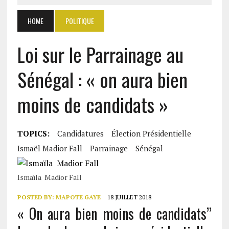
HOME
POLITIQUE
Loi sur le Parrainage au
Sénégal : « on aura bien
moins de candidats »
TOPICS:
Candidatures
Élection Présidentielle
Ismaël Madior Fall
Parrainage
Sénégal
Ismaïla Madior Fall
POSTED BY:
MAPOTE GAYE
18 JUILLET 2018
« On aura bien moins de candidats’’