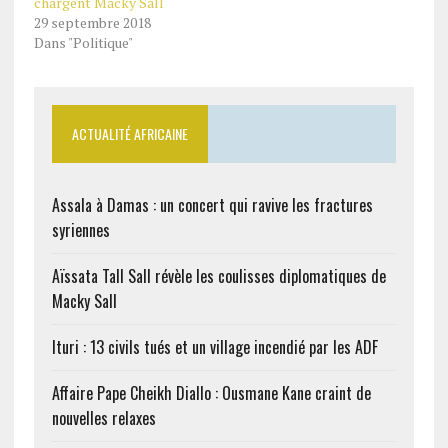
chargent Macky Sall
29 septembre 2018
Dans "Politique"
ACTUALITÉ AFRICAINE
Assala à Damas : un concert qui ravive les fractures
syriennes
Aïssata Tall Sall révèle les coulisses diplomatiques de
Macky Sall
Ituri : 13 civils tués et un village incendié par les ADF
Affaire Pape Cheikh Diallo : Ousmane Kane craint de
nouvelles relaxes