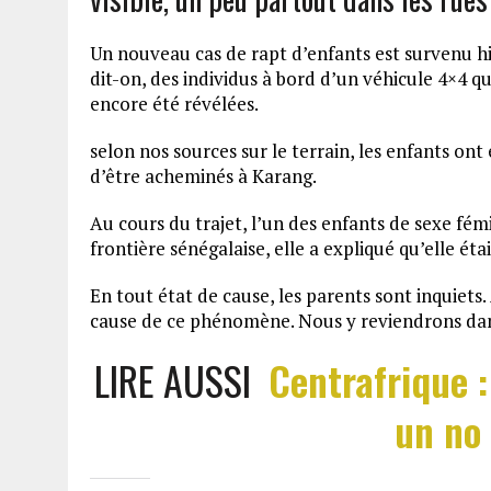
Un nouveau cas de rapt d’enfants est survenu hie
dit-on, des individus à bord d’un véhicule 4×4 qu
encore été révélées.
selon nos sources sur le terrain, les enfants on
d’être acheminés à Karang.
Au cours du trajet, l’un des enfants de sexe fémi
frontière sénégalaise, elle a expliqué qu’elle éta
En tout état de cause, les parents sont inquiets.
cause de ce phénomène. Nous y reviendrons dan
LIRE AUSSI
Centrafrique :
un no