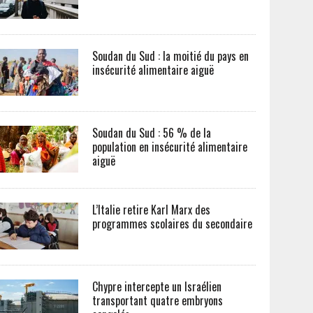
Soudan du Sud : la moitié du pays en
insécurité alimentaire aiguë
Soudan du Sud : 56 % de la
population en insécurité alimentaire
aiguë
L’Italie retire Karl Marx des
programmes scolaires du secondaire
Chypre intercepte un Israélien
transportant quatre embryons