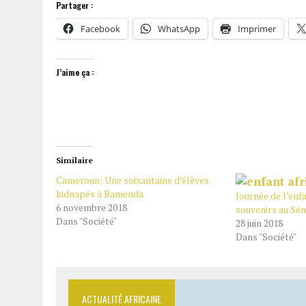
Partager :
Facebook
WhatsApp
Imprimer
J’aime ça :
Similaire
Cameroun: Une soixantaine d’élèves
kidnapés à Bamenda
Journée de l’enfa
6 novembre 2018
souvenirs au Sé
Dans "Société"
28 juin 2018
Dans "Société"
ACTUALITÉ AFRICAINE