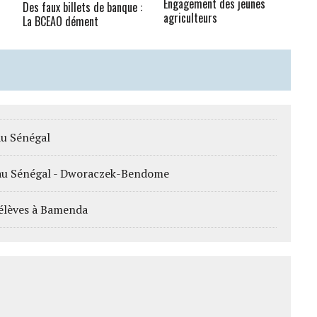
Engagement des jeunes
Des faux billets de banque :
agriculteurs
La BCEAO dément
au Sénégal
rs au Sénégal - Dworaczek-Bendome
élèves à Bamenda