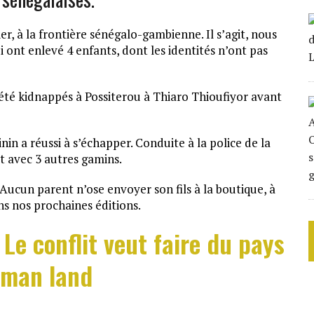
r, à la frontière sénégalo-gambienne. Il s’agit, nous
i ont enlevé 4 enfants, dont les identités n’ont pas
t été kidnappés à Possiterou à Thiaro Thioufiyor avant
nin a réussi à s’échapper. Conduite à la police de la
it avec 3 autres gamins.
 Aucun parent n’ose envoyer son fils à la boutique, à
s nos prochaines éditions.
 Le conflit veut faire du pays
 man land