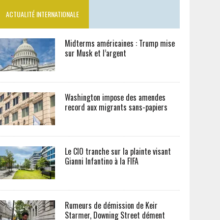
ACTUALITÉ INTERNATIONALE
Midterms américaines : Trump mise
sur Musk et l’argent
Washington impose des amendes
record aux migrants sans-papiers
Le CIO tranche sur la plainte visant
Gianni Infantino à la FIFA
Rumeurs de démission de Keir
Starmer, Downing Street dément