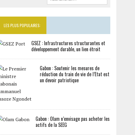
LES PLUS POPULAIRES:
GSEZ : Infrastructures structurantes et
développement durable, un lien étroit
Gabon : Soutenir les mesures de
réduction du train de vie de l’Etat est
un devoir patriotique
Gabon : Olam n’envisage pas acheter les
actifs de la SEEG