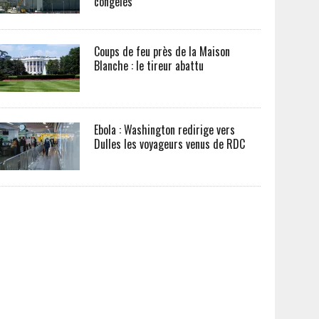
congelés
Coups de feu près de la Maison
Blanche : le tireur abattu
Ebola : Washington redirige vers
Dulles les voyageurs venus de RDC