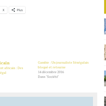
X
Plus
Gambie : Un journaliste Sénégalais
bloqué et retourne
nt africain : Des
14 décembre 2016
négal
Dans "Société"