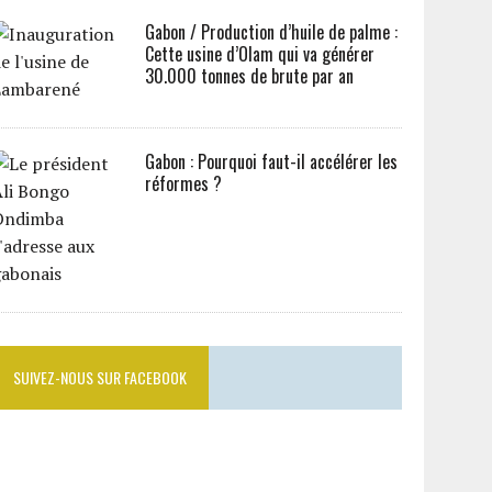
Gabon / Production d’huile de palme :
Cette usine d’Olam qui va générer
30.000 tonnes de brute par an
Gabon : Pourquoi faut-il accélérer les
réformes ?
SUIVEZ-NOUS SUR FACEBOOK