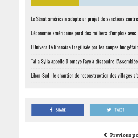
Le Sénat américain adopte un projet de sanctions contre
L’économie américaine perd des milliers d’emplois avec l
L’Université libanaise fragilisée par les coupes budgétai
Talla Sylla appelle Diomaye Faye à dissoudre l’Assemblé
Liban-Sud : le chantier de reconstruction des villages s
SHARE
TWEET
Previous po