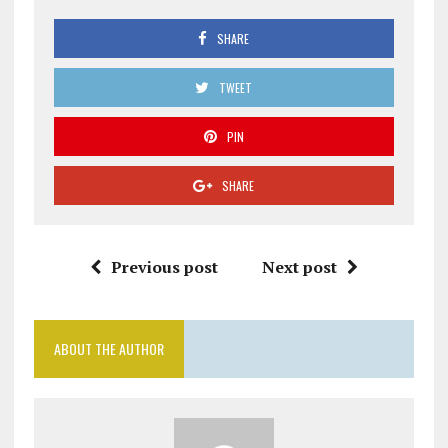
SHARE
TWEET
PIN
SHARE
Previous post
Next post
ABOUT THE AUTHOR