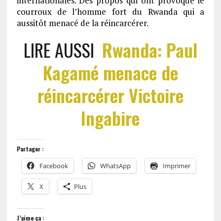
internationales. Des propos qui ont provoqué le
courroux de l’homme fort du Rwanda qui a
aussitôt menacé de la réincarcérer.
LIRE AUSSI
Rwanda: Paul
Kagamé menace de
réincarcérer Victoire
Ingabire
Partager :
Facebook
WhatsApp
Imprimer
X
Plus
J’aime ça :