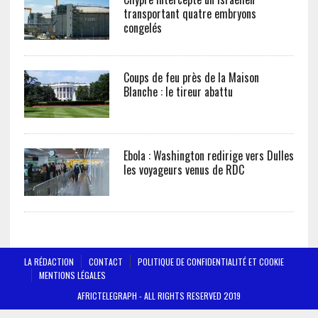
transportant quatre embryons
congelés
Coups de feu près de la Maison
Blanche : le tireur abattu
Ebola : Washington redirige vers Dulles
les voyageurs venus de RDC
LA RÉDACTION
CONTACT
POLITIQUE DE CONFIDENTIALITÉ ET COOKIE
MENTIONS LÉGALES
AFRICTELEGRAPH - ALL RIGHTS RESERVED 2019