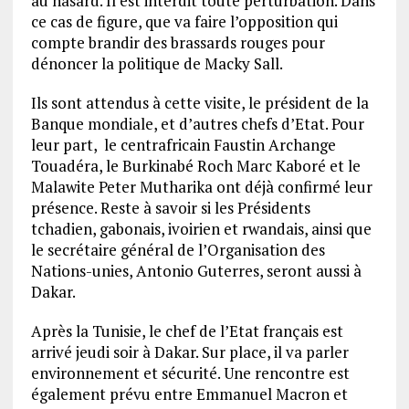
au hasard. Il est interdit toute perturbation. Dans
ce cas de figure, que va faire l’opposition qui
compte brandir des brassards rouges pour
dénoncer la politique de Macky Sall.
Ils sont attendus à cette visite, le président de la
Banque mondiale, et d’autres chefs d’Etat. Pour
leur part, le centrafricain Faustin Archange
Touadéra, le Burkinabé Roch Marc Kaboré et le
Malawite Peter Mutharika ont déjà confirmé leur
présence. Reste à savoir si les Présidents
tchadien, gabonais, ivoirien et rwandais, ainsi que
le secrétaire général de l’Organisation des
Nations-unies, Antonio Guterres, seront aussi à
Dakar.
Après la Tunisie, le chef de l’Etat français est
arrivé jeudi soir à Dakar. Sur place, il va parler
environnement et sécurité. Une rencontre est
également prévu entre Emmanuel Macron et