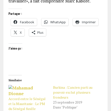
travailler», a fait comprendre Marc Kaboré.
Partager :
Facebook
WhatsApp
Imprimer
X
Plus
J’aime ça :
Similaire
Burkina : L’ancien parti au
pouvoir exclut plusieurs
frondeurs
Accord entre le Sénégal
23 septembre 2019
et la Mauritanie : Le PM
Dans "Politique"
du Sénégal fusille