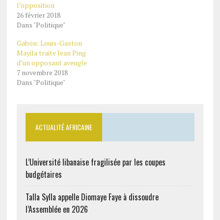
l’opposition
26 février 2018
Dans "Politique"
Gabon: Louis-Gaston
Mayila traite Jean Ping
d’un opposant aveugle
7 novembre 2018
Dans "Politique"
ACTUALITÉ AFRICAINE
L’Université libanaise fragilisée par les coupes
budgétaires
Talla Sylla appelle Diomaye Faye à dissoudre
l’Assemblée en 2026