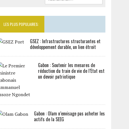
LES PLUS POPULAIRES:
GSEZ : Infrastructures structurantes et
développement durable, un lien étroit
Gabon : Soutenir les mesures de
réduction du train de vie de l’Etat est
un devoir patriotique
Gabon : Olam n’envisage pas acheter les
actifs de la SEEG