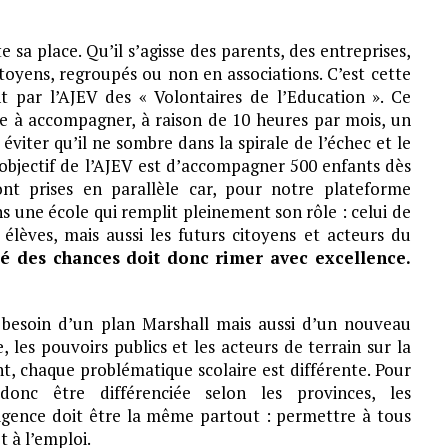
ute sa place. Qu’il s’agisse des parents, des entreprises,
itoyens, regroupés ou non en associations. C’est cette
t par l’AJEV des « Volontaires de l’Education ». Ce
 à accompagner, à raison de 10 heures par mois, un
éviter qu’il ne sombre dans la spirale de l’échec et le
’objectif de l’AJEV est d’accompagner 500 enfants dès
ront prises en parallèle car, pour notre plateforme
ans une école qui remplit pleinement son rôle : celui de
élèves, mais aussi les futurs citoyens et acteurs du
ité des chances doit donc rimer avec excellence.
 a besoin d’un plan Marshall mais aussi d’un nouveau
, les pouvoirs publics et les acteurs de terrain sur la
t, chaque problématique scolaire est différente. Pour
donc être différenciée selon les provinces, les
exigence doit être la même partout : permettre à tous
t à l’emploi.