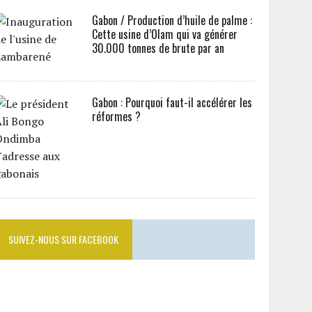
Gabon / Production d’huile de palme :
Cette usine d’Olam qui va générer
30.000 tonnes de brute par an
Gabon : Pourquoi faut-il accélérer les
réformes ?
SUIVEZ-NOUS SUR FACEBOOK