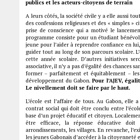
publics et les acteurs-citoyens de terrain
A leurs côtés, la société civile y a elle aussi to
des confessions religieuses et des « simples » c
prise de conscience qui a motivé le lancemen
programme consiste pour un étudiant bénévole
jeune pour l’aider à reprendre confiance en lui, 
guider tout au long de son parcours scolaire. L
cette année scolaire. D’autres initiatives se
associative, il n’y a pas d’égalité des chances s
former – parfaitement et équitablement – les 
développement du Gabon.
Pour l’AJEV, égal
Le nivellement doit se faire par le haut.
L’école est l’affaire de tous. Au Gabon, elle
contrat social qui doit être conclu entre l’école
base d’un projet éducatif et citoyen. Localemen
être efficace, la réponse éducative doit 
arrondissements, les villages. En revanche, l’
les jeunes Gabonais d’accéder à la citoyenneté e