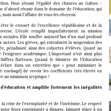
ation. Pour réussir l’égalité des chances au Gabon –
nc d’abord réussir dans le domaine de l’éducation, qui
 mais aussi l’affaire de tous les citoyens.
t être le creuset de l’excellence républicaine et de la
inverse. L’école remplit imparfaitement sa mission
s sociales. Elle souffre aujourd’hui d’un mal profond
utres. Les grèves, qui entraînent la suspension des
e, pénalisant ainsi des cohortes d’élèves. Quant au
de l’exigence académique. L’important n’est ainsi plus
hiffres flatteurs. Quand le Ministre de l’Education
déclare dans un entretien que « pour minimiser le
t envisagé] de revoir les coefficients très élevés en
être au minimum sceptique !
d’éducation et amplifie fortement les inégalités
la crise de l’exemplarité et de l’incivisme. Le respect
 pour leurs enseignants a disparu, laissant place à un