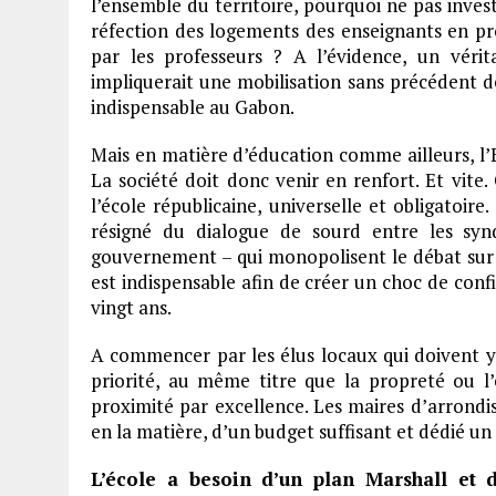
l’ensemble du territoire, pourquoi ne pas inves
réfection des logements des enseignants en prov
par les professeurs ? A l’évidence, un vérit
impliquerait une mobilisation sans précédent d
indispensable au Gabon.
Mais en matière d’éducation comme ailleurs, l’
La société doit donc venir en renfort. Et vite.
l’école républicaine, universelle et obligatoire
résigné du dialogue de sourd entre les synd
gouvernement – qui monopolisent le débat sur la
est indispensable afin de créer un choc de confi
vingt ans.
A commencer par les élus locaux qui doivent y 
priorité, au même titre que la propreté ou l’é
proximité par excellence. Les maires d’arrondi
en la matière, d’un budget suffisant et dédié un 
L’école a besoin d’un plan Marshall et d