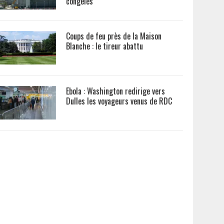
congelés
Coups de feu près de la Maison
Blanche : le tireur abattu
Ebola : Washington redirige vers
Dulles les voyageurs venus de RDC