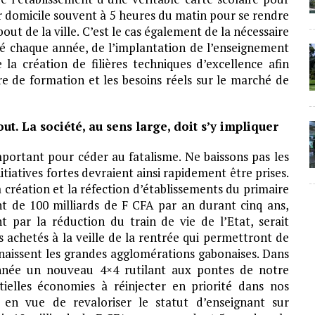
ur domicile souvent à 5 heures du matin pour se rendre
bout de la ville. C’est le cas également de la nécessaire
té chaque année, de l’implantation de l’enseignement
la création de filières techniques d’excellence afin
re de formation et les besoins réels sur le marché de
ut. La société, au sens large, doit s’y impliquer
mportant pour céder au fatalisme. Ne baissons pas les
tiatives fortes devraient ainsi rapidement être prises.
la création et la réfection d’établissements du primaire
nt de 100 milliards de F CFA par an durant cinq ans,
 par la réduction du train de vie de l’Etat, serait
 achetés à la veille de la rentrée qui permettront de
nnaissent les grandes agglomérations gabonaises. Dans
nnée un nouveau 4×4 rutilant aux pontes de notre
tielles économies à réinjecter en priorité dans nos
: en vue de revaloriser le statut d’enseignant sur