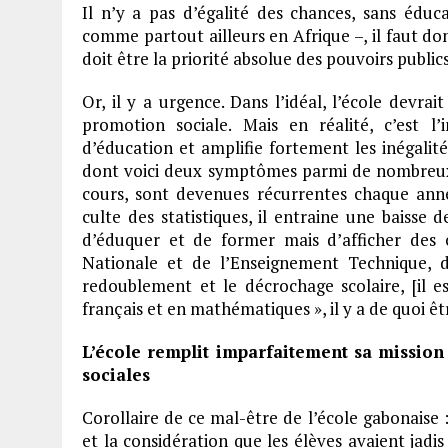
Il n’y a pas d’égalité des chances, sans éduc
comme partout ailleurs en Afrique –, il faut do
doit être la priorité absolue des pouvoirs publics,
Or, il y a urgence. Dans l’idéal, l’école devrai
promotion sociale. Mais en réalité, c’est l’
d’éducation et amplifie fortement les inégalité
dont voici deux symptômes parmi de nombreux a
cours, sont devenues récurrentes chaque anné
culte des statistiques, il entraine une baisse 
d’éduquer et de former mais d’afficher des c
Nationale et de l’Enseignement Technique, 
redoublement et le décrochage scolaire, [il es
français et en mathématiques », il y a de quoi 
L’école remplit imparfaitement sa mission 
sociales
Corollaire de ce mal-être de l’école gabonaise : 
et la considération que les élèves avaient jadis