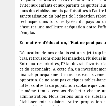
éviter aux enfants et aux parents de quitter le
dans des établissements parfois situés à l’autre 
sanctuarisation du budget de l’éducation rabo
technique dans tous les lycées du pays ou de 
d’assurer une meilleure adéquation entre l’off
l’emploi.
En matière d’éducation, l’Etat ne peut pas to
L’éducation de nos enfants est un sujet trop i
bras, retroussons-nous les manches. Plusieurs ini
Entre autres priorités, l’Etat devrait favoriser 
et du secondaire. A cette fin, un investisseme
financé principalement mais pas exclusivement
opportun. Ce ne sont pas quelques tables-bancs
lutter contre la surpopulation scolaire que co
le même temps, cessons d’acheter chaque a
administration. Nous ferions ainsi de substan
établissements scolaires. Autre proposition 