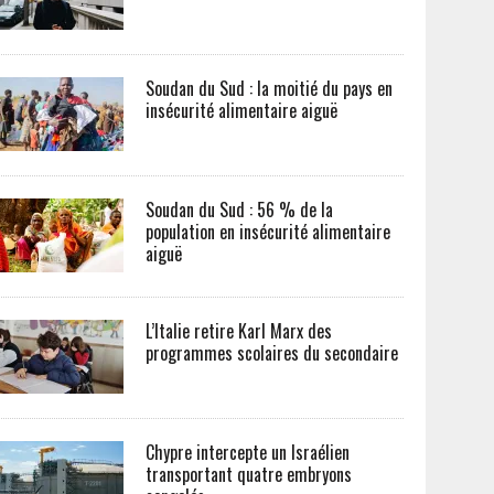
Soudan du Sud : la moitié du pays en
insécurité alimentaire aiguë
Soudan du Sud : 56 % de la
population en insécurité alimentaire
aiguë
L’Italie retire Karl Marx des
programmes scolaires du secondaire
Chypre intercepte un Israélien
transportant quatre embryons