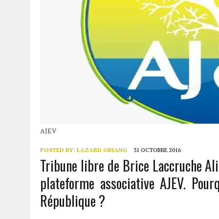
AJEV
POSTED BY:
LAZARD OBIANG
31 OCTOBRE 2016
Tribune libre de Brice Laccruche Al
plateforme associative AJEV. Pourq
République ?