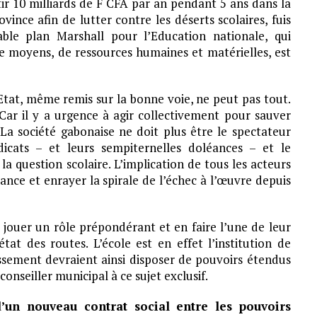
tir 10 milliards de F CFA par an pendant 5 ans dans la
ince afin de lutter contre les déserts scolaires, fuis
able plan Marshall pour l’Education nationale, qui
e moyens, de ressources humaines et matérielles, est
Etat, même remis sur la bonne voie, ne peut pas tout.
 Car il y a urgence à agir collectivement pour sauver
. La société gabonaise ne doit plus être le spectateur
icats – et leurs sempiternelles doléances – et le
 question scolaire. L’implication de tous les acteurs
ance et enrayer la spirale de l’échec à l’œuvre depuis
jouer un rôle prépondérant et en faire l’une de leur
tat des routes. L’école est en effet l’institution de
ssement devraient ainsi disposer de pouvoirs étendus
conseiller municipal à ce sujet exclusif.
’un nouveau contrat social entre les pouvoirs