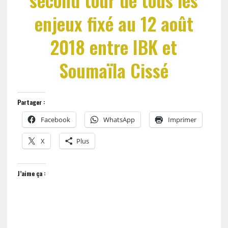
enjeux fixé au 12 août
2018 entre IBK et
Soumaïla Cissé
Partager :
Facebook
WhatsApp
Imprimer
X
Plus
J’aime ça :