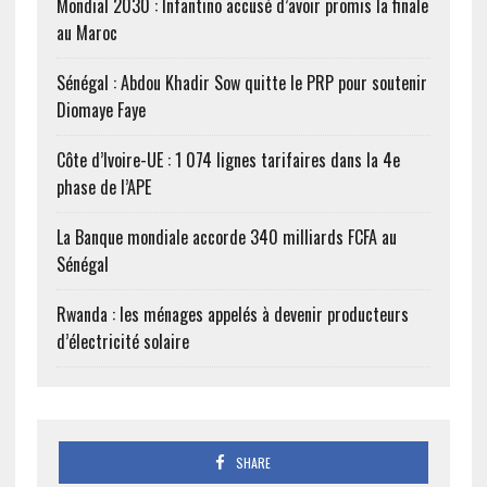
Mondial 2030 : Infantino accusé d’avoir promis la finale
au Maroc
Sénégal : Abdou Khadir Sow quitte le PRP pour soutenir
Diomaye Faye
Côte d’Ivoire-UE : 1 074 lignes tarifaires dans la 4e
phase de l’APE
La Banque mondiale accorde 340 milliards FCFA au
Sénégal
Rwanda : les ménages appelés à devenir producteurs
d’électricité solaire
SHARE