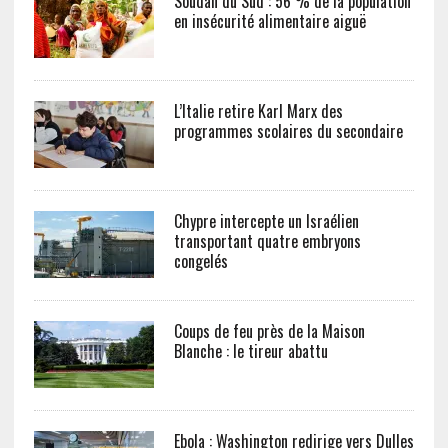
Soudan du Sud : 56 % de la population
en insécurité alimentaire aiguë
L’Italie retire Karl Marx des
programmes scolaires du secondaire
Chypre intercepte un Israélien
transportant quatre embryons
congelés
Coups de feu près de la Maison
Blanche : le tireur abattu
Ebola : Washington redirige vers Dulles