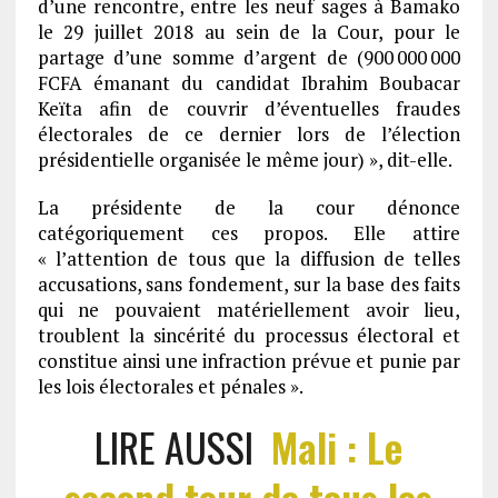
d’une rencontre, entre les neuf sages à Bamako
le 29 juillet 2018 au sein de la Cour, pour le
partage d’une somme d’argent de (900 000 000
FCFA émanant du candidat Ibrahim Boubacar
Keïta afin de couvrir d’éventuelles fraudes
électorales de ce dernier lors de l’élection
présidentielle organisée le même jour) », dit-elle.
La présidente de la cour dénonce
catégoriquement ces propos. Elle attire
« l’attention de tous que la diffusion de telles
accusations, sans fondement, sur la base des faits
qui ne pouvaient matériellement avoir lieu,
troublent la sincérité du processus électoral et
constitue ainsi une infraction prévue et punie par
les lois électorales et pénales ».
LIRE AUSSI
Mali : Le
second tour de tous les