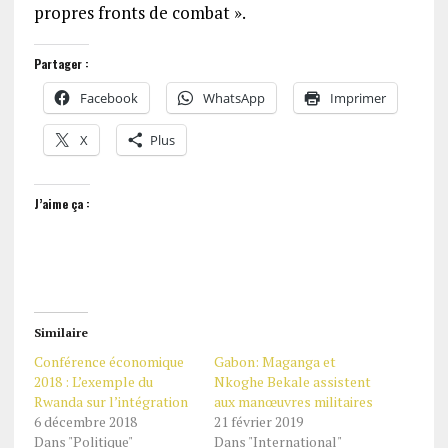
propres fronts de combat ».
Partager :
Facebook
WhatsApp
Imprimer
X
Plus
J’aime ça :
Similaire
Conférence économique
Gabon: Maganga et
2018 : L’exemple du
Nkoghe Bekale assistent
Rwanda sur l’intégration
aux manœuvres militaires
6 décembre 2018
21 février 2019
Dans "Politique"
Dans "International"