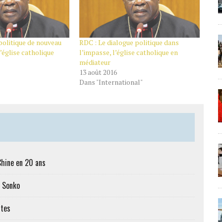
politique de nouveau
RDC : Le dialogue politique dans
’église catholique
l’impasse, l’église catholique en
médiateur
13 août 2016
Dans "International"
Chine en 20 ans
c Sonko
ttes