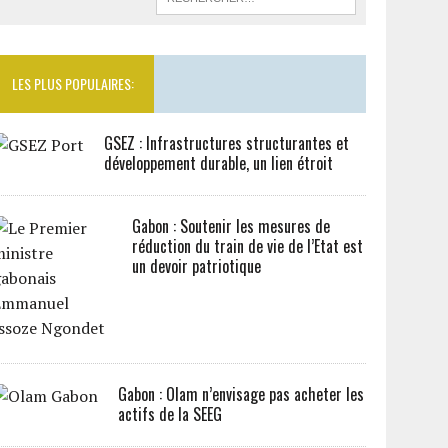
LES PLUS POPULAIRES:
GSEZ : Infrastructures structurantes et
développement durable, un lien étroit
Gabon : Soutenir les mesures de
réduction du train de vie de l’Etat est
un devoir patriotique
Gabon : Olam n’envisage pas acheter les
actifs de la SEEG