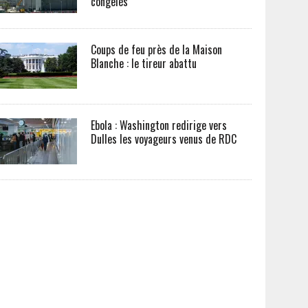
congelés
Coups de feu près de la Maison
Blanche : le tireur abattu
Ebola : Washington redirige vers
Dulles les voyageurs venus de RDC