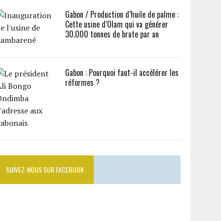
Gabon / Production d’huile de palme :
Cette usine d’Olam qui va générer
30.000 tonnes de brute par an
Gabon : Pourquoi faut-il accélérer les
réformes ?
SUIVEZ-NOUS SUR FACEBOOK