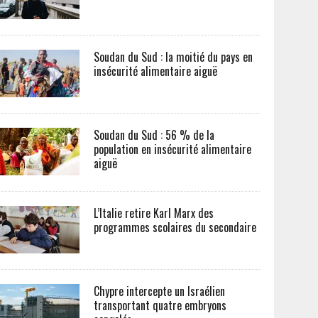
Soudan du Sud : la moitié du pays en
insécurité alimentaire aiguë
Soudan du Sud : 56 % de la
population en insécurité alimentaire
aiguë
L’Italie retire Karl Marx des
programmes scolaires du secondaire
Chypre intercepte un Israélien
transportant quatre embryons