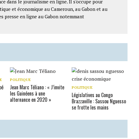
ce dans le journalisme en ligne. Il s'occupe pour
litique et économique au Cameroun, au Gabon et au
ntes presse en ligne au Gabon notemmant
E
POLITIQUE
pé
Jean Marc Téliano : « J’invite
POLITIQUE
les Guinéens à une
Législatives au Congo
alternance en 2020 »
Brazzaville : Sassou Nguesso
se frotte les mains