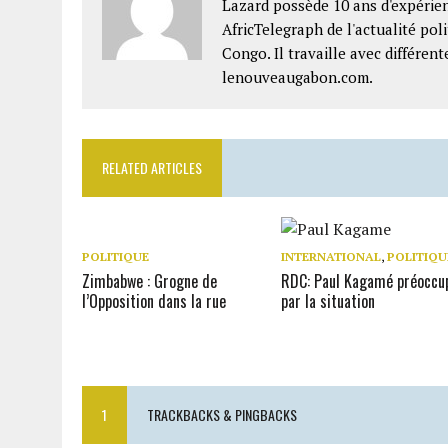
Lazard possède 10 ans d'expérien
AfricTelegraph de l'actualité po
Congo. Il travaille avec différe
lenouveaugabon.com.
RELATED ARTICLES
POLITIQUE
INTERNATIONAL
,
POLITIQU
Zimbabwe : Grogne de
RDC: Paul Kagamé préoccu
l’Opposition dans la rue
par la situation
1
TRACKBACKS & PINGBACKS