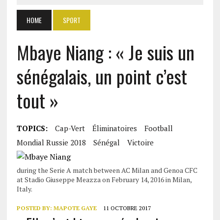
HOME
SPORT
Mbaye Niang : « Je suis un
sénégalais, un point c’est
tout »
TOPICS:
Cap-Vert
Éliminatoires
Football
Mondial Russie 2018
Sénégal
Victoire
during the Serie A match between AC Milan and Genoa CFC
at Stadio Giuseppe Meazza on February 14, 2016 in Milan,
Italy.
POSTED BY:
MAPOTE GAYE
11 OCTOBRE 2017