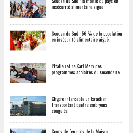
Soudan du Sud : la moitié du pays en
insécurité alimentaire aiguë
Soudan du Sud : 56 % de la population
en insécurité alimentaire aiguë
L’Italie retire Karl Marx des
programmes scolaires du secondaire
Chypre intercepte un Israélien
transportant quatre embryons
congelés
Coups de feu près de la Maison