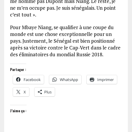
me nomme pas Dupont mais Niang. Le reste, je
ne m’en occupe pas. Je suis sénégalais. Un point
c’est tout ».
Pour Mbaye Niang, se qualifier à une coupe du
monde est une chose exceptionnelle pour un
pays. Justement, le Sénégal est bien positionné
après sa victoire contre le Cap-Vert dans le cadre
des éliminatoires du mondial Russie 2018.
Partager :
Facebook
WhatsApp
Imprimer
X
Plus
J’aime ça :