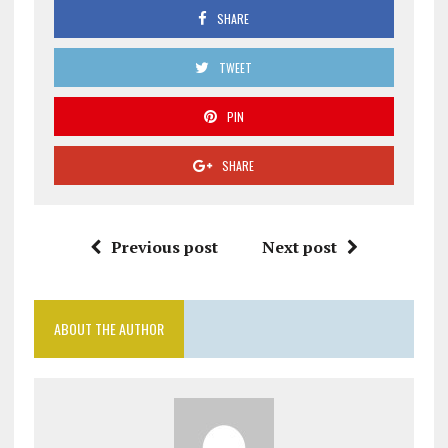
SHARE
TWEET
PIN
SHARE
Previous post
Next post
ABOUT THE AUTHOR