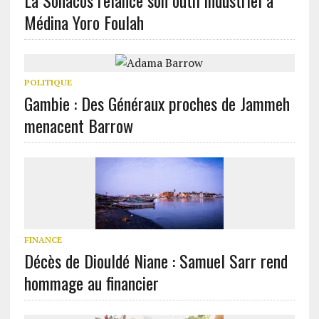
La Sonacos relance son outil industriel à
Médina Yoro Foulah
POLITIQUE
Gambie : Des Généraux proches de Jammeh
menacent Barrow
FINANCE
Décès de Diouldé Niane : Samuel Sarr rend
hommage au financier