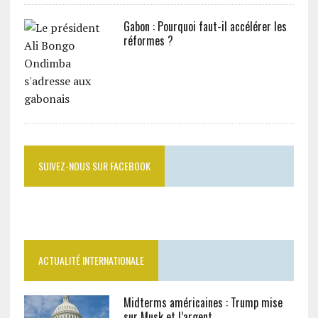
Gabon : Pourquoi faut-il accélérer les
réformes ?
SUIVEZ-NOUS SUR FACEBOOK
ACTUALITÉ INTERNATIONALE
Midterms américaines : Trump mise
sur Musk et l’argent