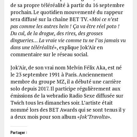
de sa propre téléréalité à partir du 16 septembre
prochain. Le quotidien mouvementé du rappeur
sera diffusé sur la chaîne BET TV. «
Moi ce n’est
pas comme les autres hein ! Ça va être réel poto !
Du cul, de la drogue, des rires, des grosses
dingueries… La vraie vie comme tu ne l’as jamais vu
dans une téléréalité
», explique Jok’Air en
commentaire sur le réseau social.
Jok’Air, de son vrai nom Melvin Félix Aka, est né
le 23 septembre 1991 à Paris. Anciennement
membre du groupe MZ, il a débuté une carrière
solo depuis 2017. Il participe régulièrement aux
émissions de la webradio Radio Sexe diffusée sur
Twich tous les dimanches soir. L’artiste était
nommé lors des BET Awards qui se sont tenus il y
a deux mois pour son album «
Jok’Travolta
».
Partager :