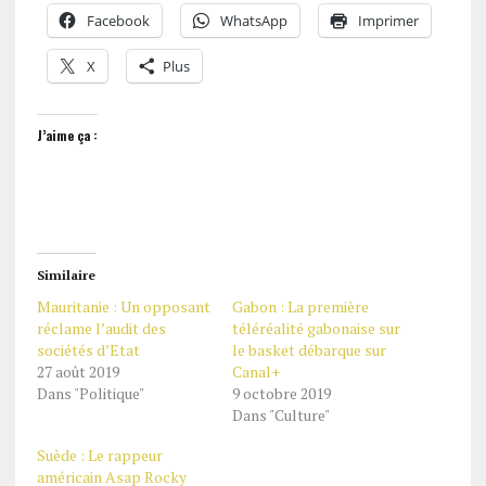
Facebook
WhatsApp
Imprimer
X
Plus
J’aime ça :
Similaire
Mauritanie : Un opposant
Gabon : La première
réclame l’audit des
téléréalité gabonaise sur
sociétés d’Etat
le basket débarque sur
27 août 2019
Canal+
Dans "Politique"
9 octobre 2019
Dans "Culture"
Suède : Le rappeur
américain Asap Rocky