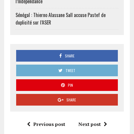
l’Indépendance
Sénégal : Thierno Alassane Sall accuse Pastef de
duplicité sur l’ASER
SHARE
TWEET
PIN
SHARE
Previous post
Next post