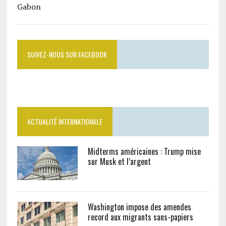
SUIVEZ-NOUS SUR FACEBOOK
ACTUALITÉ INTERNATIONALE
Midterms américaines : Trump mise
sur Musk et l’argent
Washington impose des amendes
record aux migrants sans-papiers