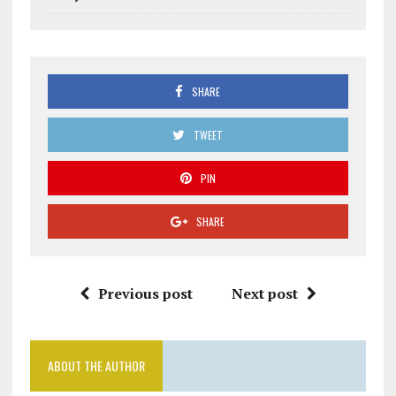
SHARE
TWEET
PIN
SHARE
Previous post
Next post
ABOUT THE AUTHOR