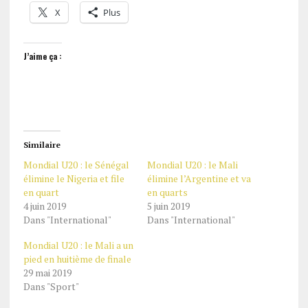
X
Plus
J’aime ça :
Similaire
Mondial U20 : le Sénégal
Mondial U20 : le Mali
élimine le Nigeria et file
élimine l’Argentine et va
en quart
en quarts
4 juin 2019
5 juin 2019
Dans "International"
Dans "International"
Mondial U20 : le Mali a un
pied en huitième de finale
29 mai 2019
Dans "Sport"