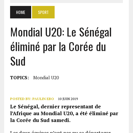
HOME
SPORT
Mondial U20: Le Sénégal
éliminé par la Corée du
Sud
TOPICS:
Mondial U20
POSTED BY:
PAULIN EBO
10 JUIN 2019
Le Sénégal, dernier representant de
l’Afrique au Mondial U20, a été éliminé par
la Corée du Sud samedi.
Les deux équipes n’ont pas pu se départager