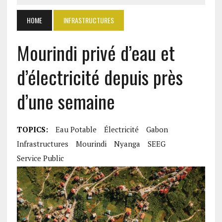
HOME
INFRASTRUCTURES
Mourindi privé d’eau et
d’électricité depuis près
d’une semaine
TOPICS:
Eau Potable
Électricité
Gabon
Infrastructures
Mourindi
Nyanga
SEEG
Service Public