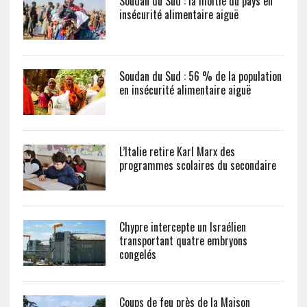
Soudan du Sud : la moitié du pays en
insécurité alimentaire aiguë
Soudan du Sud : 56 % de la population
en insécurité alimentaire aiguë
L’Italie retire Karl Marx des
programmes scolaires du secondaire
Chypre intercepte un Israélien
transportant quatre embryons
congelés
Coups de feu près de la Maison