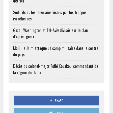
détroit
Sud-Liban : les oliveraies visées par les frappes
israéliennes
Gaza : Washington et Tel-Aviv divisés sur le plan
d’après-guerre
Mali : le Jnim attaque un camp militaire dans le centre
du pays
Décès du colonel-major Fofié Kouakou, commandant de
la région de Daloa
SHARE
TWEET