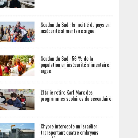
Soudan du Sud : la moitié du pays en
insécurité alimentaire aiguë
Soudan du Sud : 56 % de la
population en insécurité alimentaire
aiguë
L’Italie retire Karl Marx des
programmes scolaires du secondaire
Chypre intercepte un Israélien
transportant quatre embryons