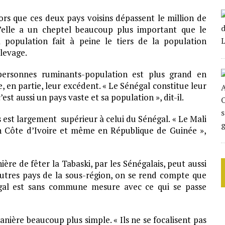
rs que ces deux pays voisins dépassent le million de
qu’elle a un cheptel beaucoup plus important que le
population fait à peine le tiers de la population
élevage.
personnes ruminants-population est plus grand en
, en partie, leur excédent. « Le Sénégal constitue leur
est aussi un pays vaste et sa population », dit-il.
 est largement supérieur à celui du Sénégal. « Le Mali
n Côte d’Ivoire et même en République de Guinée »,
ère de fêter la Tabaski, par les Sénégalais, peut aussi
 autres pays de la sous-région, on se rend compte que
égal est sans commune mesure avec ce qui se passe
nière beaucoup plus simple. « Ils ne se focalisent pas