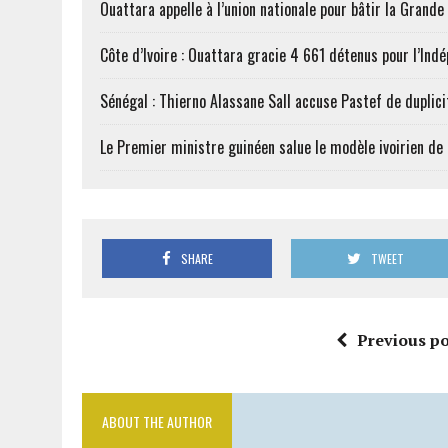
Ouattara appelle à l’union nationale pour bâtir la Grande 
Côte d’Ivoire : Ouattara gracie 4 661 détenus pour l’Ind
Sénégal : Thierno Alassane Sall accuse Pastef de duplici
Le Premier ministre guinéen salue le modèle ivoirien d
SHARE
TWEET
Previous po
ABOUT THE AUTHOR