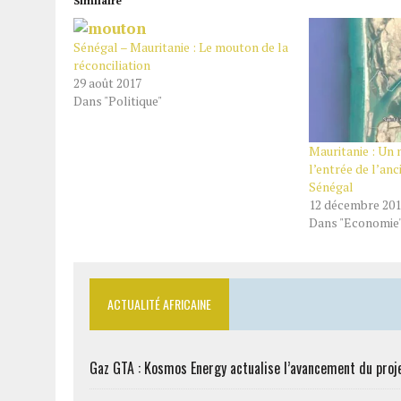
Similaire
Sénégal – Mauritanie : Le mouton de la
réconciliation
29 août 2017
Dans "Politique"
Mauritanie : Un 
l’entrée de l’anc
Sénégal
12 décembre 20
Dans "Economie
ACTUALITÉ AFRICAINE
Gaz GTA : Kosmos Energy actualise l’avancement du proj