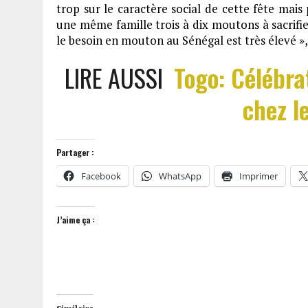
trop sur le caractère social de cette fête mais 
une même famille trois à dix moutons à sacrifier
le besoin en mouton au Sénégal est très élevé », t
LIRE AUSSI
Togo: Célébra
chez l
Partager :
Facebook
WhatsApp
Imprimer
J’aime ça :