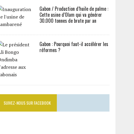
Gabon / Production d’huile de palme :
Cette usine d’Olam qui va générer
30.000 tonnes de brute par an
Gabon : Pourquoi faut-il accélérer les
réformes ?
SUIVEZ-NOUS SUR FACEBOOK