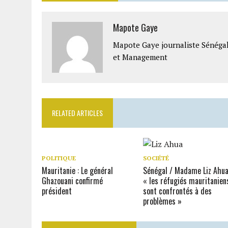
Mapote Gaye
Mapote Gaye journaliste Sénéga
et Management
RELATED ARTICLES
POLITIQUE
SOCIÉTÉ
Mauritanie : Le général
Sénégal / Madame Liz Ahua
Ghazouani confirmé
« les réfugiés mauritanien
président
sont confrontés à des
problèmes »