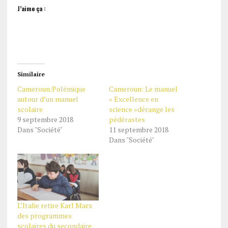
J’aime ça :
Similaire
Cameroun:Polémique
Cameroun: Le manuel
autour d’un manuel
« Excellence en
scolaire
science »dérange les
9 septembre 2018
pédérastes
Dans "Société"
11 septembre 2018
Dans "Société"
L’Italie retire Karl Marx
des programmes
scolaires du secondaire