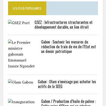
LES PLUS POPULAIRES:
GSEZ : Infrastructures structurantes et
développement durable, un lien étroit
Gabon : Soutenir les mesures de
réduction du train de vie de l’Etat est
un devoir patriotique
Gabon : Olam n’envisage pas acheter les
actifs de la SEEG
Gabon / Production d’huile de palme :
Cette usine d’Olam qui va générer