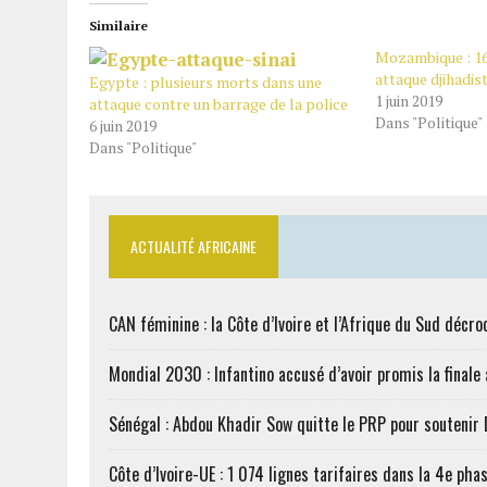
Similaire
Mozambique : 16
attaque djihadis
Egypte : plusieurs morts dans une
1 juin 2019
attaque contre un barrage de la police
Dans "Politique"
6 juin 2019
Dans "Politique"
ACTUALITÉ AFRICAINE
CAN féminine : la Côte d’Ivoire et l’Afrique du Sud décroc
Mondial 2030 : Infantino accusé d’avoir promis la finale
Sénégal : Abdou Khadir Sow quitte le PRP pour soutenir
Côte d’Ivoire-UE : 1 074 lignes tarifaires dans la 4e phas