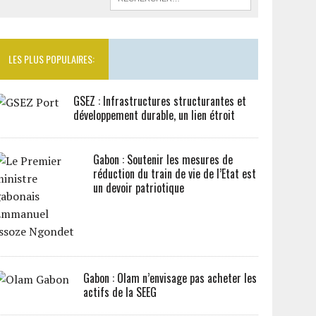
LES PLUS POPULAIRES:
GSEZ : Infrastructures structurantes et
développement durable, un lien étroit
Gabon : Soutenir les mesures de
réduction du train de vie de l’Etat est
un devoir patriotique
Gabon : Olam n’envisage pas acheter les
actifs de la SEEG