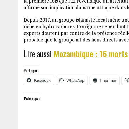
la première fois que l’EI revendique un attentat
affirmé son implication dans une attaque dans le
Depuis 2017, un groupe islamiste local mène une
riche en hydrocarbures. L’on ignore cependant to
experts doutent par contre de la présence réell
probable que le groupe ait des liens directs av
Lire aussi
Mozambique : 16 morts 
Partager :
Facebook
WhatsApp
Imprimer
J’aime ça :