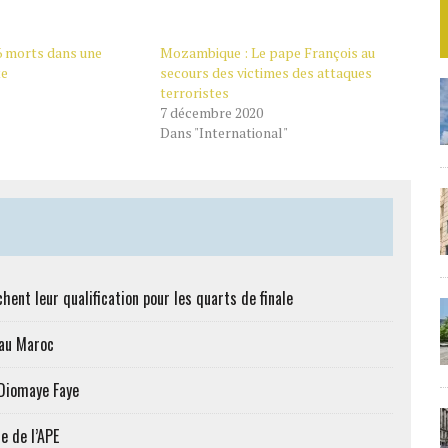
 morts dans une
Mozambique : Le pape François au
te
secours des victimes des attaques
terroristes
7 décembre 2020
Dans "International"
hent leur qualification pour les quarts de finale
 au Maroc
 Diomaye Faye
e de l’APE