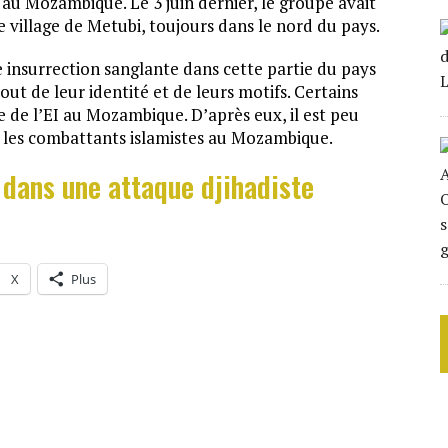
 au Mozambique. Le 3 juin dernier, le groupe avait
 village de Metubi, toujours dans le nord du pays.
 insurrection sanglante dans cette partie du pays
ut de leur identité et de leurs motifs. Certains
e de l’EI au Mozambique. D’après eux, il est peu
ec les combattants islamistes au Mozambique.
dans une attaque djihadiste
X
Plus