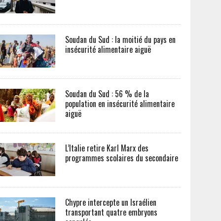
Soudan du Sud : la moitié du pays en
insécurité alimentaire aiguë
Soudan du Sud : 56 % de la
population en insécurité alimentaire
aiguë
L’Italie retire Karl Marx des
programmes scolaires du secondaire
Chypre intercepte un Israélien
transportant quatre embryons