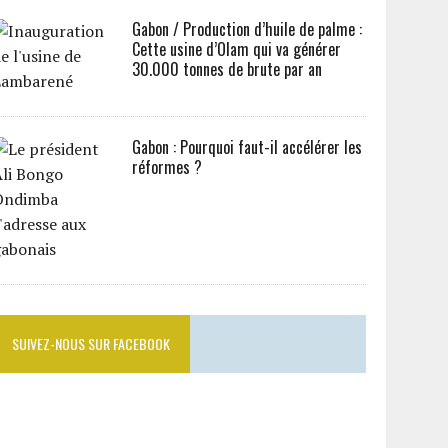
Gabon / Production d’huile de palme :
Cette usine d’Olam qui va générer
30.000 tonnes de brute par an
Gabon : Pourquoi faut-il accélérer les
réformes ?
SUIVEZ-NOUS SUR FACEBOOK