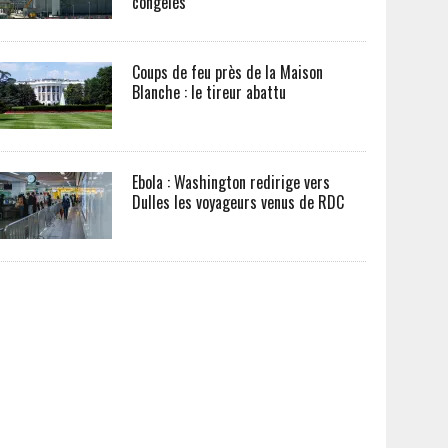
congelés
Coups de feu près de la Maison
Blanche : le tireur abattu
Ebola : Washington redirige vers
Dulles les voyageurs venus de RDC