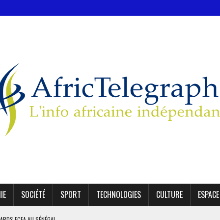
IE
SOCIÉTÉ
SPORT
TECHNOLOGIES
CULTURE
ESPACE
IARDS FCFA AU SÉNÉGAL