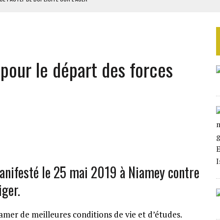
RIEN DE DÉVELOPPEMENT
 DU PROJET SÉNÉGALO-MAURITANIEN
 LA GRANDE CÔTE D’IVOIRE
 pour le départ des forces
OUR L’INDÉPENDANCE
manifesté le 25 mai 2019 à Niamey contre
iger.
amer de meilleures conditions de vie et d’études.