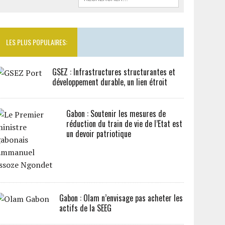
LES PLUS POPULAIRES:
GSEZ : Infrastructures structurantes et
développement durable, un lien étroit
Gabon : Soutenir les mesures de
réduction du train de vie de l’Etat est
un devoir patriotique
Gabon : Olam n’envisage pas acheter les
actifs de la SEEG