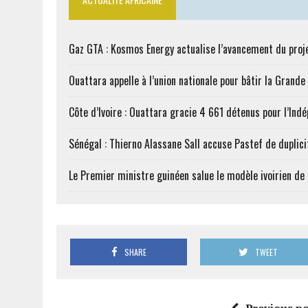
Gaz GTA : Kosmos Energy actualise l’avancement du proj
Ouattara appelle à l’union nationale pour bâtir la Grande 
Côte d’Ivoire : Ouattara gracie 4 661 détenus pour l’Ind
Sénégal : Thierno Alassane Sall accuse Pastef de duplici
Le Premier ministre guinéen salue le modèle ivoirien d
SHARE
TWEET
Previous po