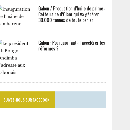
Gabon / Production d’huile de palme :
Cette usine d’Olam qui va générer
30.000 tonnes de brute par an
Gabon : Pourquoi faut-il accélérer les
réformes ?
SUIVEZ-NOUS SUR FACEBOOK