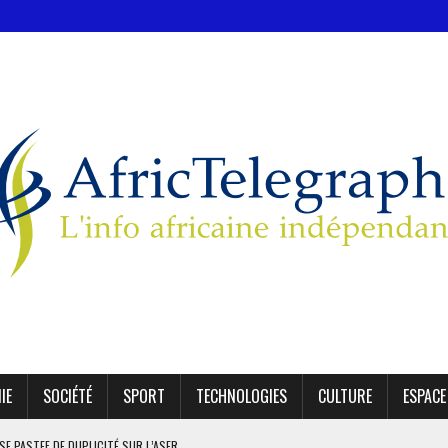
IE
SOCIÉTÉ
SPORT
TECHNOLOGIES
CULTURE
ESPACE
SE PASTEF DE DUPLICITÉ SUR L’ASER