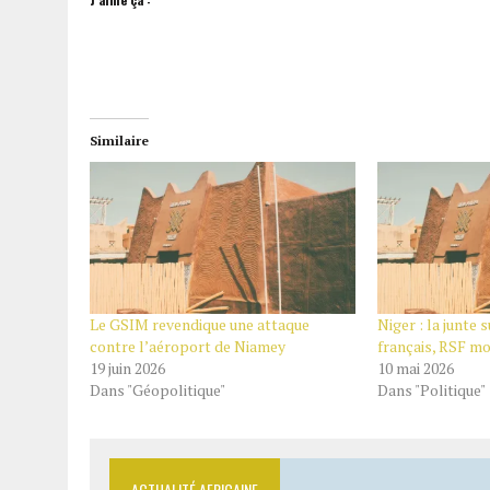
Similaire
Le GSIM revendique une attaque
Niger : la junte
contre l’aéroport de Niamey
français, RSF m
19 juin 2026
10 mai 2026
Dans "Géopolitique"
Dans "Politique"
ACTUALITÉ AFRICAINE