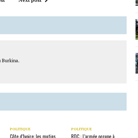
 Burkina.
POLITIQUE
POLITIQUE
Côte d’Ivoire: les mutins
RDC : L’armée occupe à