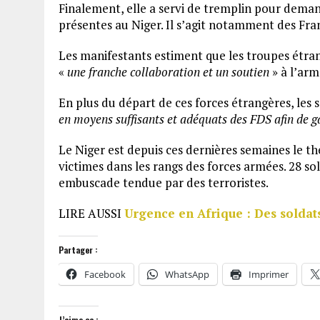
Finalement, elle a servi de tremplin pour deman
présentes au Niger. Il s’agit notamment des Fra
Les manifestants estiment que les troupes étran
«
une franche collaboration et un soutien
» à l’arm
En plus du départ de ces forces étrangères, les s
en moyens suffisants et adéquats des FDS afin de g
Le Niger est depuis ces dernières semaines le t
victimes dans les rangs des forces armées. 28 sol
embuscade tendue par des terroristes.
LIRE AUSSI
Urgence en Afrique : Des soldats
Partager :
Facebook
WhatsApp
Imprimer
J’aime ça :