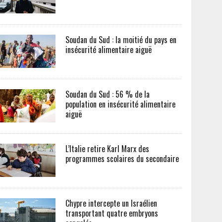
Soudan du Sud : la moitié du pays en
insécurité alimentaire aiguë
Soudan du Sud : 56 % de la
population en insécurité alimentaire
aiguë
L’Italie retire Karl Marx des
programmes scolaires du secondaire
Chypre intercepte un Israélien
transportant quatre embryons