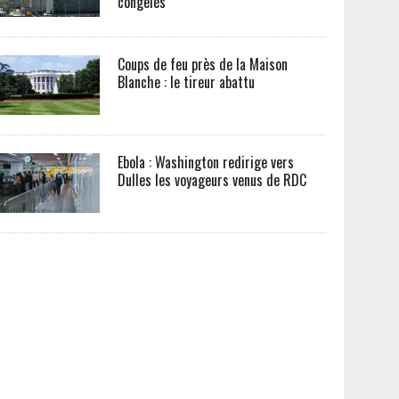
congelés
Coups de feu près de la Maison
Blanche : le tireur abattu
Ebola : Washington redirige vers
Dulles les voyageurs venus de RDC