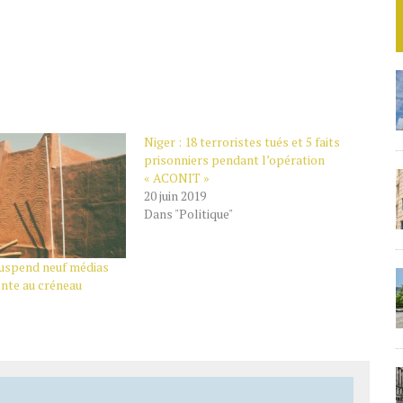
Niger : 18 terroristes tués et 5 faits
prisonniers pendant l’opération
« ACONIT »
20 juin 2019
Dans "Politique"
 suspend neuf médias
onte au créneau