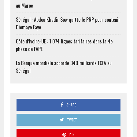
au Maroc
Sénégal : Abdou Khadir Sow quitte le PRP pour soutenir
Diomaye Faye
Côte d’Ivoire-UE : 1 074 lignes tarifaires dans la 4e
phase de l’APE
La Banque mondiale accorde 340 milliards FCFA au
Sénégal
SHARE
TWEET
PIN