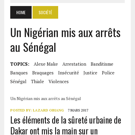
HOME
SOCIÉTÉ
Un Nigérian mis aux arrêts
au Sénégal
TOPICS:
Alexe Make
Arrestation
Banditisme
Banques
Braquages
Insécurité
Justice
Police
Sénégal
Thiale
Violences
Un Nigérian mis aux arrêts au Sénégal
POSTED BY:
LAZARD OBIANG
7 MARS 2017
Les éléments de la sûreté urbaine de
Dakar ont mis la main sur un