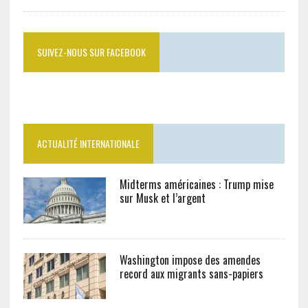
SUIVEZ-NOUS SUR FACEBOOK
ACTUALITÉ INTERNATIONALE
Midterms américaines : Trump mise
sur Musk et l’argent
Washington impose des amendes
record aux migrants sans-papiers