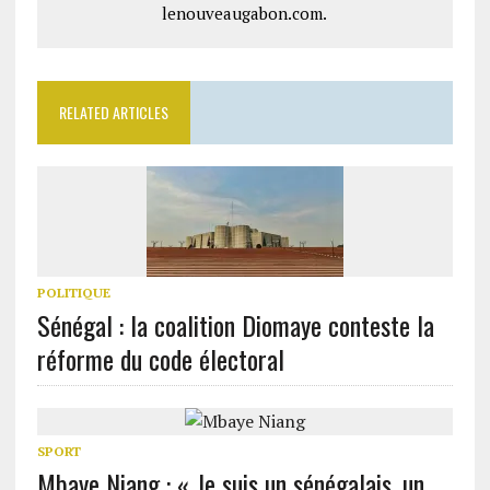
lenouveaugabon.com.
RELATED ARTICLES
POLITIQUE
Sénégal : la coalition Diomaye conteste la
réforme du code électoral
SPORT
Mbaye Niang : « Je suis un sénégalais, un