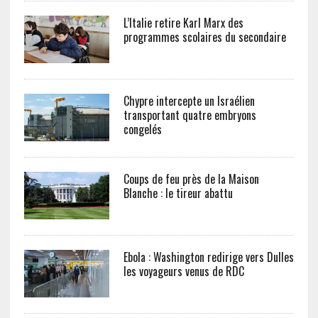
L’Italie retire Karl Marx des
programmes scolaires du secondaire
Chypre intercepte un Israélien
transportant quatre embryons
congelés
Coups de feu près de la Maison
Blanche : le tireur abattu
Ebola : Washington redirige vers Dulles
les voyageurs venus de RDC