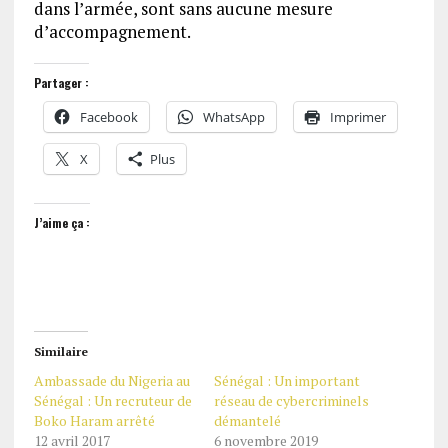
dans l’armée, sont sans aucune mesure
d’accompagnement.
Partager :
Facebook
WhatsApp
Imprimer
X
Plus
J’aime ça :
Similaire
Ambassade du Nigeria au
Sénégal : Un important
Sénégal : Un recruteur de
réseau de cybercriminels
Boko Haram arrêté
démantelé
12 avril 2017
6 novembre 2019