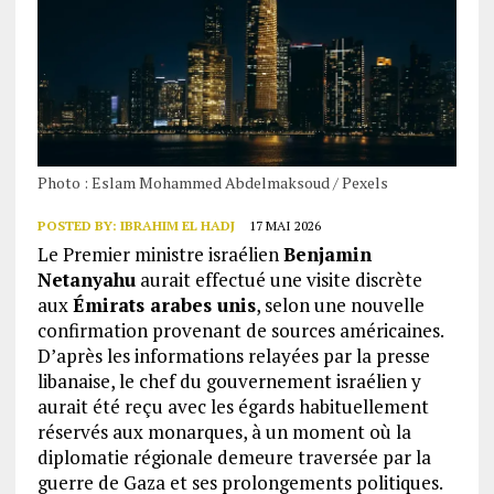
Photo : Eslam Mohammed Abdelmaksoud / Pexels
POSTED BY:
IBRAHIM EL HADJ
17 MAI 2026
Le Premier ministre israélien
Benjamin
Netanyahu
aurait effectué une visite discrète
aux
Émirats arabes unis
, selon une nouvelle
confirmation provenant de sources américaines.
D’après les informations relayées par la presse
libanaise, le chef du gouvernement israélien y
aurait été reçu avec les égards habituellement
réservés aux monarques, à un moment où la
diplomatie régionale demeure traversée par la
guerre de Gaza et ses prolongements politiques.