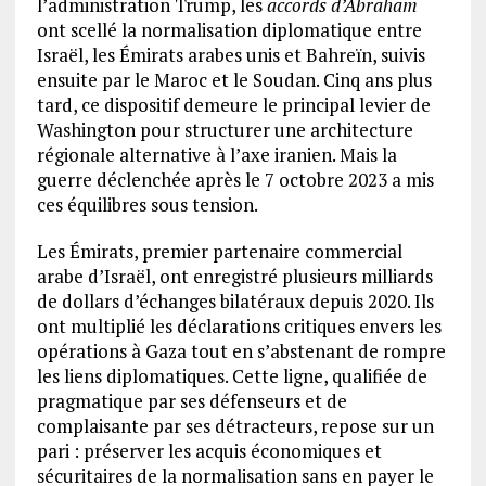
l’administration Trump, les
accords d’Abraham
ont scellé la normalisation diplomatique entre
Israël, les Émirats arabes unis et Bahreïn, suivis
ensuite par le Maroc et le Soudan. Cinq ans plus
tard, ce dispositif demeure le principal levier de
Washington pour structurer une architecture
régionale alternative à l’axe iranien. Mais la
guerre déclenchée après le 7 octobre 2023 a mis
ces équilibres sous tension.
Les Émirats, premier partenaire commercial
arabe d’Israël, ont enregistré plusieurs milliards
de dollars d’échanges bilatéraux depuis 2020. Ils
ont multiplié les déclarations critiques envers les
opérations à Gaza tout en s’abstenant de rompre
les liens diplomatiques. Cette ligne, qualifiée de
pragmatique par ses défenseurs et de
complaisante par ses détracteurs, repose sur un
pari : préserver les acquis économiques et
sécuritaires de la normalisation sans en payer le