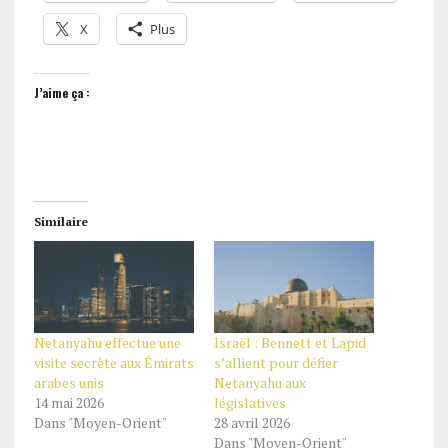
X
Plus
J’aime ça :
Similaire
Netanyahu effectue une
Israël : Bennett et Lapid
visite secrète aux Émirats
s’allient pour défier
arabes unis
Netanyahu aux
14 mai 2026
législatives
Dans "Moyen-Orient"
28 avril 2026
Dans "Moyen-Orient"