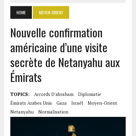
HOME
MOYEN-ORIENT
Nouvelle confirmation
américaine d’une visite
secrète de Netanyahu aux
Émirats
TOPICS:
Accords D'abraham
Diplomatie
Émirats Arabes Unis
Gaza
Israél
Moyen-Orient
Netanyahu
Normalisation