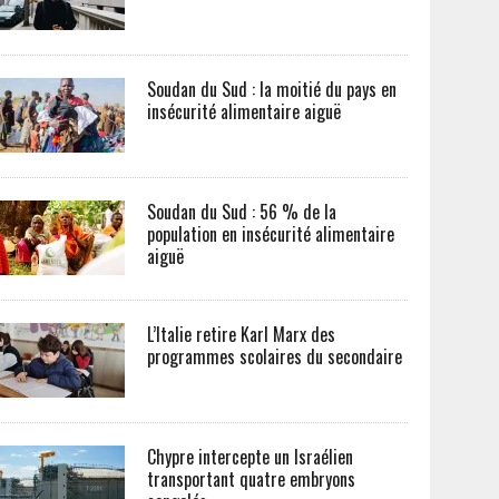
Soudan du Sud : la moitié du pays en
insécurité alimentaire aiguë
Soudan du Sud : 56 % de la
population en insécurité alimentaire
aiguë
L’Italie retire Karl Marx des
programmes scolaires du secondaire
Chypre intercepte un Israélien
transportant quatre embryons