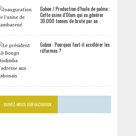
Gabon / Production d’huile de palme :
Cette usine d’Olam qui va générer
30.000 tonnes de brute par an
Gabon : Pourquoi faut-il accélérer les
réformes ?
SUIVEZ-NOUS SUR FACEBOOK