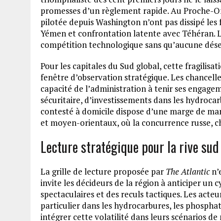
promesses d’un règlement rapide. Au Proche-Ori
pilotée depuis Washington n’ont pas dissipé les 
Yémen et confrontation latente avec Téhéran. La 
compétition technologique sans qu’aucune déses
Pour les capitales du Sud global, cette fragilisa
fenêtre d’observation stratégique. Les chancell
capacité de l’administration à tenir ses engagem
sécuritaire, d’investissements dans les hydroca
contesté à domicile dispose d’une marge de man
et moyen-orientaux, où la concurrence russe, chi
Lecture stratégique pour la rive sud
La grille de lecture proposée par
The Atlantic
n’
invite les décideurs de la région à anticiper un
spectaculaires et des reculs tactiques. Les act
particulier dans les hydrocarbures, les phosphates
intégrer cette volatilité dans leurs scénarios d