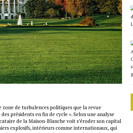
one de turbulences politiques que la revue
 des présidents en fin de cycle ». Selon une analyse
ocataire de la Maison-Blanche voit s’éroder son capital
siers explosifs, intérieurs comme internationaux, qui