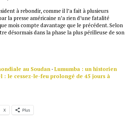
ident à rebondir, comme il l’a fait à plusieurs
par la presse américaine n’a rien d’une fatalité
aque mois compte davantage que le précédent. Selon
re désormais dans la phase la plus périlleuse de son
 mondiale au Soudan
·
Lumumba : un historien
l : le cessez-le-feu prolongé de 45 jours à
X
Plus