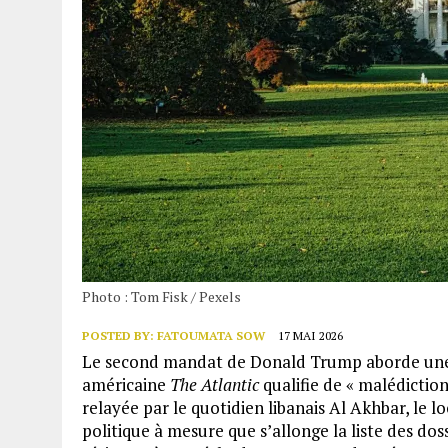
Photo : Tom Fisk / Pexels
POSTED BY:
FATOUMATA SOW
17 MAI 2026
Le second mandat de Donald Trump aborde une z
américaine
The Atlantic
qualifie de « malédiction
relayée par le quotidien libanais Al Akhbar, le l
politique à mesure que s’allonge la liste des dos