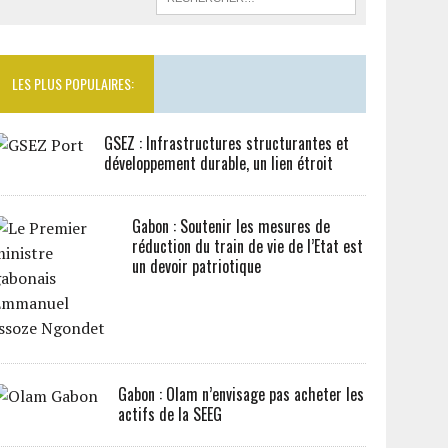
LES PLUS POPULAIRES:
GSEZ : Infrastructures structurantes et
développement durable, un lien étroit
Gabon : Soutenir les mesures de
réduction du train de vie de l’Etat est
un devoir patriotique
Gabon : Olam n’envisage pas acheter les
actifs de la SEEG