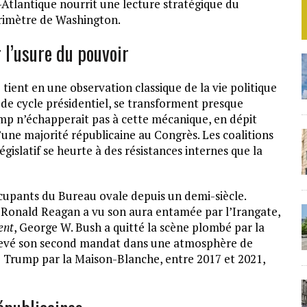
-Atlantique nourrit une lecture stratégique du
rimètre de Washington.
l’usure du pouvoir
tient en une observation classique de la vie politique
s de cycle présidentiel, se transforment presque
mp n’échapperait pas à cette mécanique, en dépit
une majorité républicaine au Congrès. Les coalitions
législatif se heurte à des résistances internes que la
ccupants du Bureau ovale depuis un demi-siècle.
, Ronald Reagan a vu son aura entamée par l’Irangate,
ent
, George W. Bush a quitté la scène plombé par la
chevé son second mandat dans une atmosphère de
 Trump par la Maison-Blanche, entre 2017 et 2021,