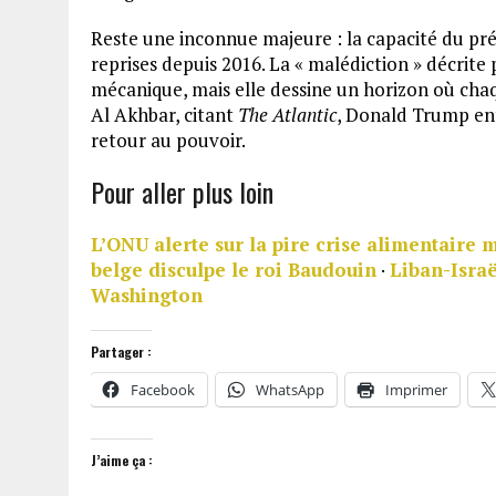
Reste une inconnue majeure : la capacité du prés
reprises depuis 2016. La « malédiction » décrite 
mécanique, mais elle dessine un horizon où ch
Al Akhbar, citant
The Atlantic
, Donald Trump ent
retour au pouvoir.
Pour aller plus loin
L’ONU alerte sur la pire crise alimentaire
belge disculpe le roi Baudouin
·
Liban-Israë
Washington
Partager :
Facebook
WhatsApp
Imprimer
J’aime ça :