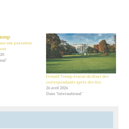
use une passation
voir
020
nal"
Donald Trump évacué du dîner des
correspondants après des tirs
26 avril 2026
Dans "International"