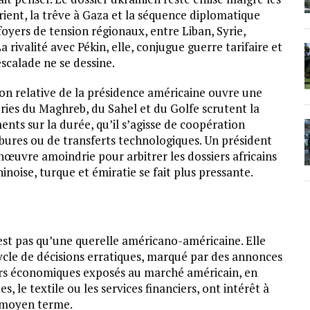
ent, la trêve à Gaza et la séquence diplomatique
foyers de tension régionaux, entre Liban, Syrie,
rivalité avec Pékin, elle, conjugue guerre tarifaire et
calade ne se dessine.
tion relative de la présidence américaine ouvre une
eries du Maghreb, du Sahel et du Golfe scrutent la
ents sur la durée, qu’il s’agisse de coopération
rbures ou de transferts technologiques. Un président
œuvre amoindrie pour arbitrer les dossiers africains
noise, turque et émiratie se fait plus pressante.
est pas qu’une querelle américano-américaine. Elle
 cycle de décisions erratiques, marqué par des annonces
eurs économiques exposés au marché américain, en
, le textile ou les services financiers, ont intérêt à
e moyen terme.