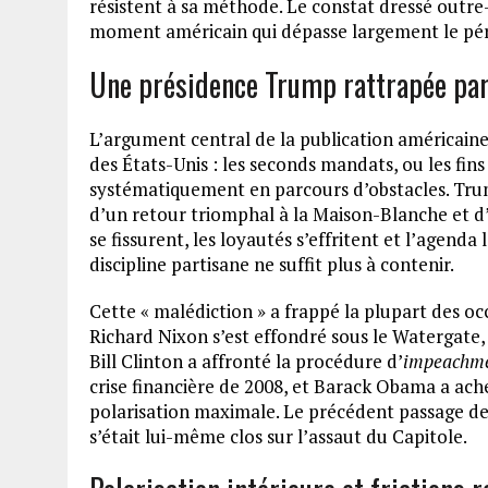
résistent à sa méthode. Le constat dressé outre
moment américain qui dépasse largement le pé
Une présidence Trump rattrapée par 
L’argument central de la publication américaine 
des États-Unis : les seconds mandats, ou les fin
systématiquement en parcours d’obstacles. Tru
d’un retour triomphal à la Maison-Blanche et d’
se fissurent, les loyautés s’effritent et l’agenda 
discipline partisane ne suffit plus à contenir.
Cette « malédiction » a frappé la plupart des o
Richard Nixon s’est effondré sous le Watergate
Bill Clinton a affronté la procédure d’
impeachm
crise financière de 2008, et Barack Obama a a
polarisation maximale. Le précédent passage de
s’était lui-même clos sur l’assaut du Capitole.