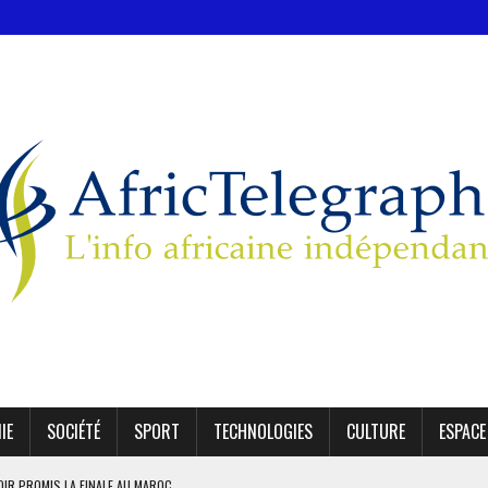
IE
SOCIÉTÉ
SPORT
TECHNOLOGIES
CULTURE
ESPACE
E PRP POUR SOUTENIR DIOMAYE FAYE