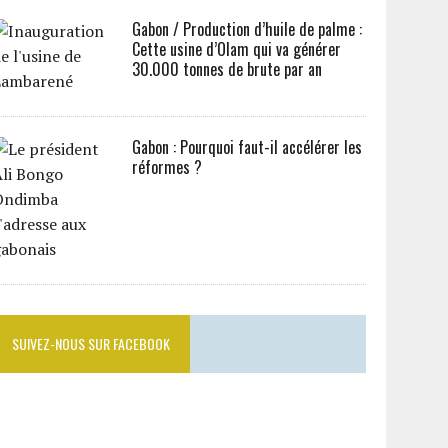
Gabon / Production d’huile de palme :
Cette usine d’Olam qui va générer
30.000 tonnes de brute par an
Gabon : Pourquoi faut-il accélérer les
réformes ?
SUIVEZ-NOUS SUR FACEBOOK