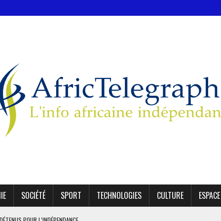
IE
SOCIÉTÉ
SPORT
TECHNOLOGIES
CULTURE
ESPACE
1 DÉTENUS POUR L’INDÉPENDANCE