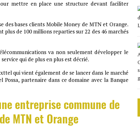
our mettre en place une structure devant faciliter
se des bases clients Mobile Money de MTN et Orange.
 plus de 100 millions reparties sur 22 des 46 marchés
 télécommunications va non seulement développer le
service qui de plus en plus est décrié.
xttel qui vient également de se lancer dans le marché
el Possa, partenaire dans ce domaine avec la Banque
 une entreprise commune de
de MTN et Orange