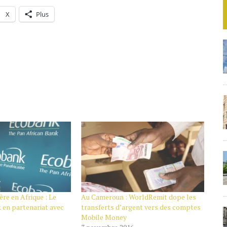
X
Plus
ère en Afrique : Le
Au Cameroun : WorldRemit dope les
en partenariat avec
transferts d’argent vers des comptes
Mobile Money