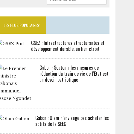
LES PLUS POPULAIRES:
GSEZ : Infrastructures structurantes et
développement durable, un lien étroit
Gabon : Soutenir les mesures de
réduction du train de vie de l’Etat est
un devoir patriotique
Gabon : Olam n’envisage pas acheter les
actifs de la SEEG