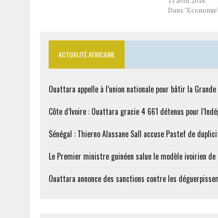
11 avril 2018
Dans "Economie
ACTUALITÉ AFRICAINE
Ouattara appelle à l’union nationale pour bâtir la Grande 
Côte d’Ivoire : Ouattara gracie 4 661 détenus pour l’Ind
Sénégal : Thierno Alassane Sall accuse Pastef de duplici
Le Premier ministre guinéen salue le modèle ivoirien d
Ouattara annonce des sanctions contre les déguerpisse