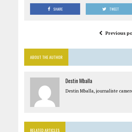
SHARE
TWEET
Previous po
ABOUT THE AUTHOR
Destin Mballa
Destin Mballa, journaliste camer
RELATED ARTICLES