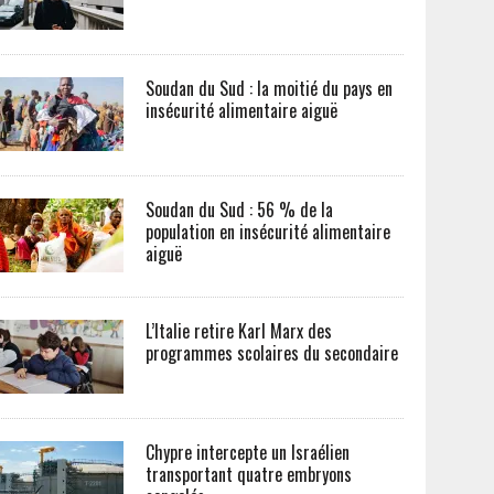
Soudan du Sud : la moitié du pays en
insécurité alimentaire aiguë
Soudan du Sud : 56 % de la
population en insécurité alimentaire
aiguë
L’Italie retire Karl Marx des
programmes scolaires du secondaire
Chypre intercepte un Israélien
transportant quatre embryons