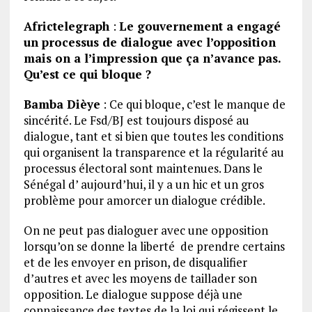
Africtelegraph
:
Le gouvernement a engagé
un processus de dialogue avec l’opposition
mais on a l’impression que ça n’avance pas.
Qu’est ce qui bloque ?
Bamba Dièye
: Ce qui bloque, c’est le manque de
sincérité. Le Fsd/BJ est toujours disposé au
dialogue, tant et si bien que toutes les conditions
qui organisent la transparence et la régularité au
processus électoral sont maintenues. Dans le
Sénégal d’ aujourd’hui, il y a un hic et un gros
problème pour amorcer un dialogue crédible.
On ne peut pas dialoguer avec une opposition
lorsqu’on se donne la liberté de prendre certains
et de les envoyer en prison, de disqualifier
d’autres et avec les moyens de taillader son
opposition. Le dialogue suppose déjà une
connaissance des textes de la loi qui régissent le