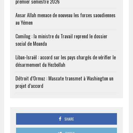
premier semestre 2026
Ansar Allah menace de nouveau les forces saoudiennes
au Yémen
Comilog : la ministre du Travail reprend le dossier
social de Moanda
Liban-Israël : accord sur les pays chargés de vérifier le
désarmement du Hezbollah
Détroit d’Ormuz : Mascate transmet à Washington un
projet d’accord
SHARE