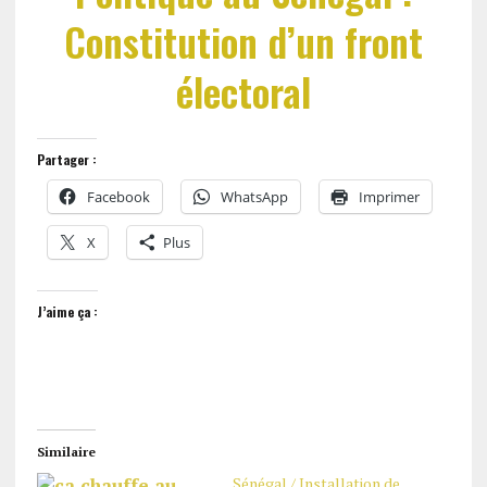
Constitution d’un front
électoral
Partager :
Facebook
WhatsApp
Imprimer
X
Plus
J’aime ça :
Similaire
Sénégal / Installation de