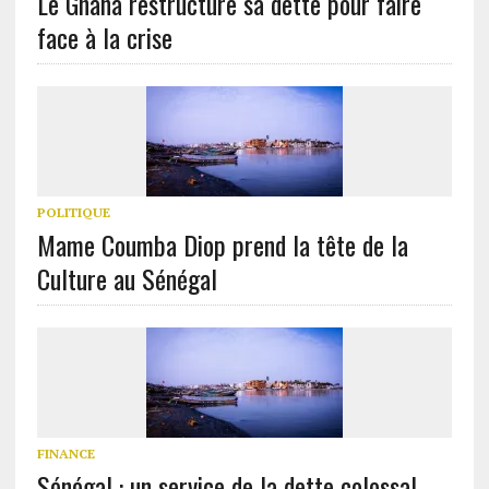
Le Ghana restructure sa dette pour faire
face à la crise
POLITIQUE
Mame Coumba Diop prend la tête de la
Culture au Sénégal
FINANCE
Sénégal : un service de la dette colossal