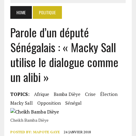
HOME
POLITIQUE
Parole d’un député
Sénégalais : « Macky Sall
utilise le dialogue comme
un alibi »
TOPICS:
Afrique
Bamba Dièye
Crise
Élection
Macky Sall
Opposition
Sénégal
Cheikh Bamba Dièye
POSTED BY:
MAPOTE GAYE
24 JANVIER 2018