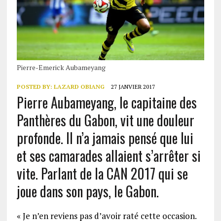
Pierre-Emerick Aubameyang
POSTED BY:
LAZARD OBIANG
27 JANVIER 2017
Pierre Aubameyang, le capitaine des
Panthères du Gabon, vit une douleur
profonde. Il n’a jamais pensé que lui
et ses camarades allaient s’arrêter si
vite. Parlant de la CAN 2017 qui se
joue dans son pays, le Gabon.
« Je n’en reviens pas d’avoir raté cette occasion.