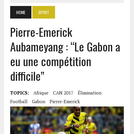
HOME
SPORT
Pierre-Emerick
Aubameyang : “Le Gabon a
eu une compétition
difficile”
TOPICS:
Afrique
CAN 2017
Élimination
Football
Gabon
Pierre-Emerick