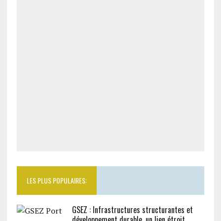
LES PLUS POPULAIRES:
GSEZ : Infrastructures structurantes et
développement durable, un lien étroit