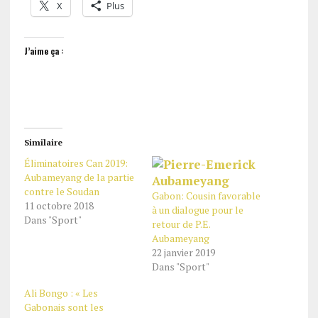
X
Plus
J’aime ça :
Similaire
Éliminatoires Can 2019:
Aubameyang de la partie
contre le Soudan
Gabon: Cousin favorable
11 octobre 2018
à un dialogue pour le
Dans "Sport"
retour de P.E.
Aubameyang
22 janvier 2019
Dans "Sport"
Ali Bongo : « Les
Gabonais sont les