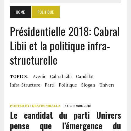
HOME
POLITIQUE
Présidentielle 2018: Cabral
Libii et la politique infra-
structurelle
TOPICS:
Avenir
Cabral Libi
Candidat
Infra-Structure
Parti
Politique
Slogan
Univers
POSTED BY:
DESTIN MBALLA
3 OCTOBRE 2018
Le candidat du parti Univers
pense que l’émergence du