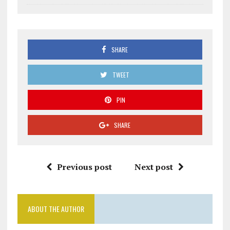
SHARE
TWEET
PIN
SHARE
Previous post
Next post
ABOUT THE AUTHOR