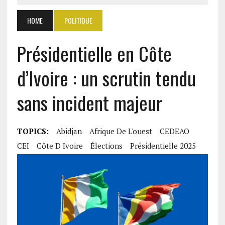
HOME
POLITIQUE
Présidentielle en Côte
d’Ivoire : un scrutin tendu
sans incident majeur
TOPICS:
Abidjan
Afrique De L'ouest
CEDEAO
CEI
Côte D Ivoire
Élections
Présidentielle 2025