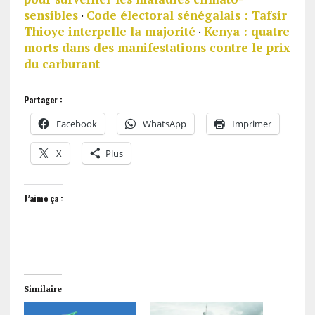
sensibles
·
Code électoral sénégalais : Tafsir
Thioye interpelle la majorité
·
Kenya : quatre
morts dans des manifestations contre le prix
du carburant
Partager :
Facebook
WhatsApp
Imprimer
X
Plus
J’aime ça :
Similaire