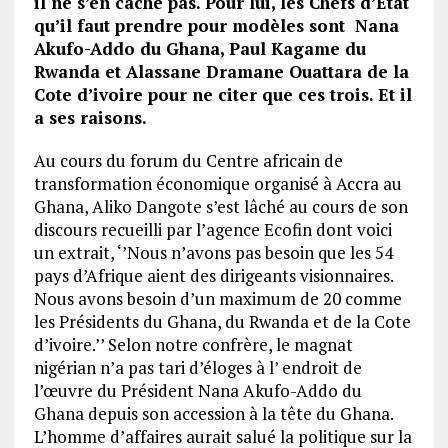
il ne s’en cache pas. Pour lui, les Chefs d’Etat
qu’il faut prendre pour modèles sont Nana
Akufo-Addo du Ghana, Paul Kagame du
Rwanda et Alassane Dramane Ouattara de la
Cote d’ivoire pour ne citer que ces trois. Et il
a ses raisons.
Au cours du forum du Centre africain de
transformation économique organisé à Accra au
Ghana, Aliko Dangote s’est lâché au cours de son
discours recueilli par l’agence Ecofin dont voici
un extrait, ‘’Nous n’avons pas besoin que les 54
pays d’Afrique aient des dirigeants visionnaires.
Nous avons besoin d’un maximum de 20 comme
les Présidents du Ghana, du Rwanda et de la Cote
d’ivoire.’’ Selon notre confrère, le magnat
nigérian n’a pas tari d’éloges à l’ endroit de
l’œuvre du Président Nana Akufo-Addo du
Ghana depuis son accession à la tête du Ghana.
L’homme d’affaires aurait salué la politique sur la