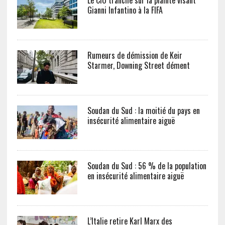
Le CIO tranche sur la plainte visant
Gianni Infantino à la FIFA
Rumeurs de démission de Keir
Starmer, Downing Street dément
Soudan du Sud : la moitié du pays en
insécurité alimentaire aiguë
Soudan du Sud : 56 % de la population
en insécurité alimentaire aiguë
L’Italie retire Karl Marx des