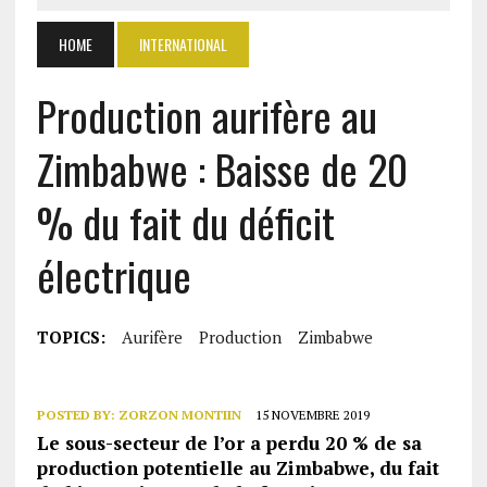
HOME
INTERNATIONAL
Production aurifère au
Zimbabwe : Baisse de 20
% du fait du déficit
électrique
TOPICS:
Aurifère
Production
Zimbabwe
POSTED BY:
ZORZON MONTIIN
15 NOVEMBRE 2019
Le sous-secteur de l’or a perdu 20 % de sa
production potentielle au Zimbabwe, du fait