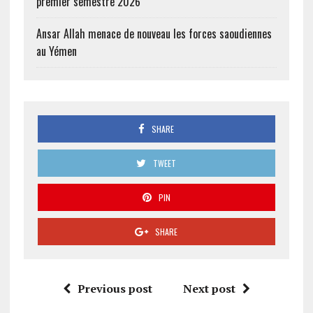
premier semestre 2026
Ansar Allah menace de nouveau les forces saoudiennes
au Yémen
SHARE
TWEET
PIN
SHARE
Previous post
Next post