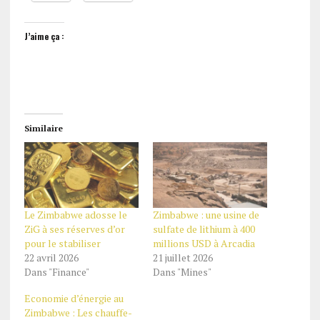
J’aime ça :
Similaire
Le Zimbabwe adosse le
Zimbabwe : une usine de
ZiG à ses réserves d’or
sulfate de lithium à 400
pour le stabiliser
millions USD à Arcadia
22 avril 2026
21 juillet 2026
Dans "Finance"
Dans "Mines"
Economie d’énergie au
Zimbabwe : Les chauffe-