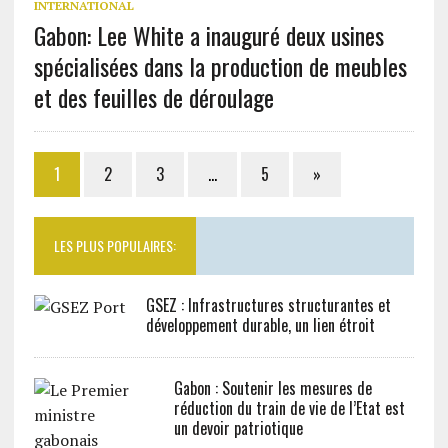
INTERNATIONAL
Gabon: Lee White a inauguré deux usines
spécialisées dans la production de meubles
et des feuilles de déroulage
1
2
3
…
5
»
LES PLUS POPULAIRES:
GSEZ : Infrastructures structurantes et
développement durable, un lien étroit
Gabon : Soutenir les mesures de
réduction du train de vie de l’Etat est
un devoir patriotique