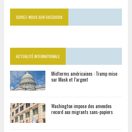
SUIVEZ-NOUS SUR FACEBOOK
ACTUALITÉ INTERNATIONALE
Midterms américaines : Trump mise
sur Musk et l’argent
Washington impose des amendes
record aux migrants sans-papiers