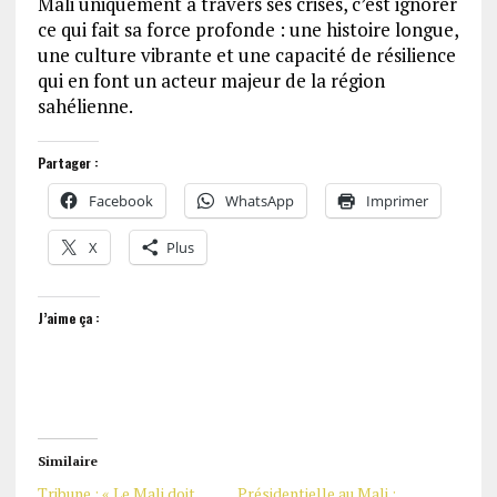
Mali uniquement à travers ses crises, c’est ignorer
ce qui fait sa force profonde : une histoire longue,
une culture vibrante et une capacité de résilience
qui en font un acteur majeur de la région
sahélienne.
Partager :
Facebook
WhatsApp
Imprimer
X
Plus
J’aime ça :
Similaire
Tribune : « Le Mali doit
Présidentielle au Mali :