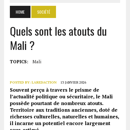
HOME
SOCIÉTÉ
Quels sont les atouts du
Mali ?
TOPICS:
Mali
POSTED BY:
LAREDACTION
13 JANVIER 2026
Souvent perçu à travers le prisme de
l’actualité politique ou sécuritaire, le Mali
possède pourtant de nombreux atouts.
Territoire aux traditions anciennes, doté de
richesses culturelles, naturelles et humaines,
il incarne un potentiel encore largement
sous-estimé.