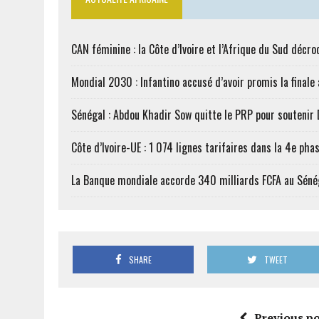
CAN féminine : la Côte d’Ivoire et l’Afrique du Sud décroc
Mondial 2030 : Infantino accusé d’avoir promis la finale
Sénégal : Abdou Khadir Sow quitte le PRP pour soutenir
Côte d’Ivoire-UE : 1 074 lignes tarifaires dans la 4e phas
La Banque mondiale accorde 340 milliards FCFA au Séné
SHARE
TWEET
Previous po