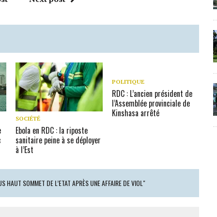
POLITIQUE
RDC : L’ancien président de
l’Assemblée provinciale de
Kinshasa arrêté
SOCIÉTÉ
e
Ebola en RDC : la riposte
c
sanitaire peine à se déployer
à l’Est
US HAUT SOMMET DE L’ETAT APRÈS UNE AFFAIRE DE VIOL"