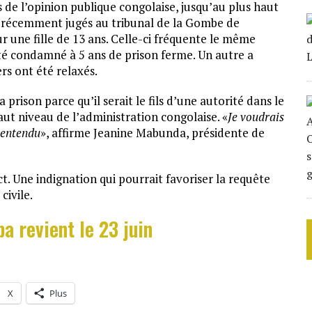
s de l’opinion publique congolaise, jusqu’au plus haut
té récemment jugés au tribunal de la Gombe de
r une fille de 13 ans. Celle-ci fréquente le même
été condamné à 5 ans de prison ferme. Un autre a
rs ont été relaxés.
 prison parce qu’il serait le fils d’une autorité dans le
haut niveau de l’administration congolaise. «
Je voudrais
a entendu
», affirme Jeanine Mabunda, présidente de
t. Une indignation qui pourrait favoriser la requête
civile.
a revient le 23 juin
X
Plus