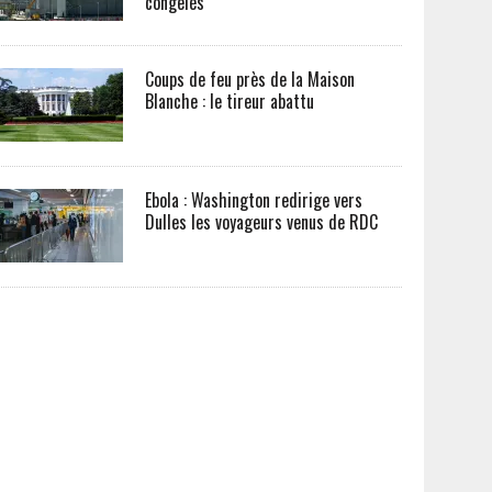
congelés
Coups de feu près de la Maison
Blanche : le tireur abattu
Ebola : Washington redirige vers
Dulles les voyageurs venus de RDC