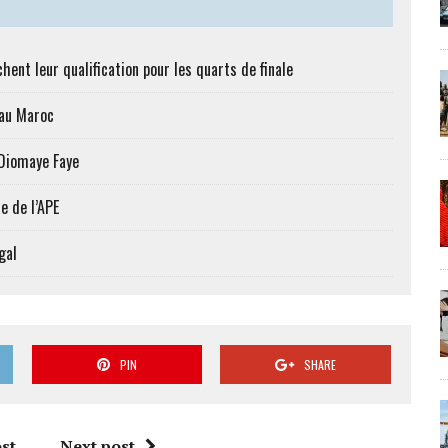
hent leur qualification pour les quarts de finale
 au Maroc
 Diomaye Faye
e de l’APE
gal
PIN
SHARE
st
Next post