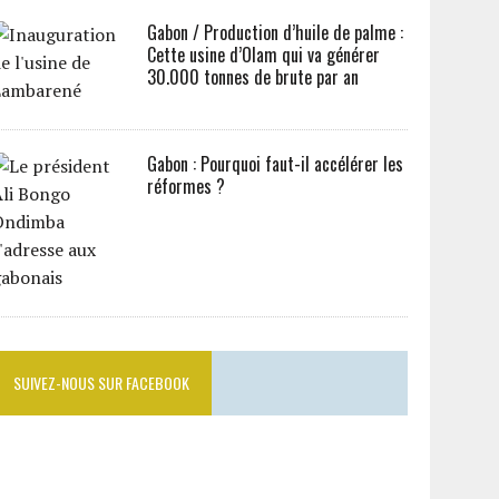
Gabon / Production d’huile de palme :
Cette usine d’Olam qui va générer
30.000 tonnes de brute par an
Gabon : Pourquoi faut-il accélérer les
réformes ?
SUIVEZ-NOUS SUR FACEBOOK