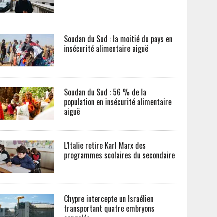
Soudan du Sud : la moitié du pays en
insécurité alimentaire aiguë
Soudan du Sud : 56 % de la
population en insécurité alimentaire
aiguë
L’Italie retire Karl Marx des
programmes scolaires du secondaire
Chypre intercepte un Israélien
transportant quatre embryons