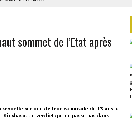
AU SÉNÉGAL
SUD DÉCROCHENT LEUR QUALIFICATION POUR LES QUARTS DE FINALE
LA FINALE AU MAROC
haut sommet de l’Etat après
SOUTENIR DIOMAYE FAYE
n sexuelle sur une de leur camarade de 13 ans, a
e Kinshasa. Un verdict qui ne passe pas dans