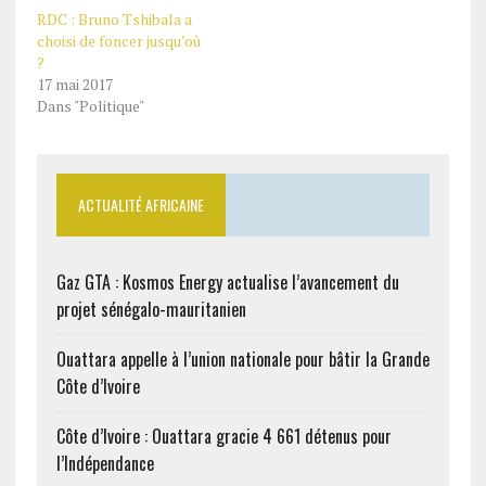
RDC : Bruno Tshibala a
choisi de foncer jusqu’où
?
17 mai 2017
Dans "Politique"
ACTUALITÉ AFRICAINE
Gaz GTA : Kosmos Energy actualise l’avancement du
projet sénégalo-mauritanien
Ouattara appelle à l’union nationale pour bâtir la Grande
Côte d’Ivoire
Côte d’Ivoire : Ouattara gracie 4 661 détenus pour
l’Indépendance