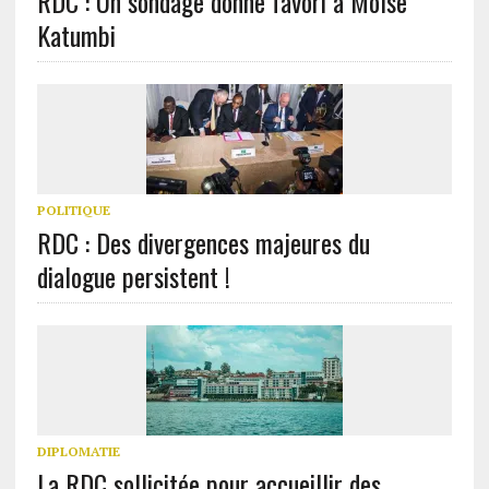
RDC : Un sondage donne favori à Moïse
Katumbi
POLITIQUE
RDC : Des divergences majeures du
dialogue persistent !
DIPLOMATIE
La RDC sollicitée pour accueillir des