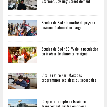
Starmer, Downing Street dément
Soudan du Sud : la moitié du pays en
insécurité alimentaire aiguë
Soudan du Sud : 56 % de la population
en insécurité alimentaire aiguë
L’Italie retire Karl Marx des
programmes scolaires du secondaire
Chypre intercepte un Israélien
transportant quatre embryons