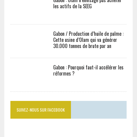
Gabon : Olam n’envisage pas acheter
les actifs de la SEEG
Gabon / Production d’huile de palme :
Cette usine d’Olam qui va générer
30.000 tonnes de brute par an
Gabon : Pourquoi faut-il accélérer les
réformes ?
SUIVEZ-NOUS SUR FACEBOOK