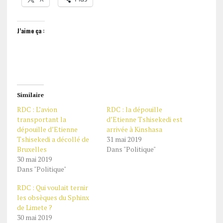
J’aime ça :
Similaire
RDC : L’avion
RDC : la dépouille
transportant la
d’Etienne Tshisekedi est
dépouille d’Etienne
arrivée à Kinshasa
Tshisekedi a décollé de
31 mai 2019
Bruxelles
Dans "Politique"
30 mai 2019
Dans "Politique"
RDC : Qui voulait ternir
les obsèques du Sphinx
de Limete ?
30 mai 2019