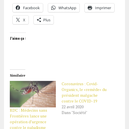
Facebook
WhatsApp
Imprimer
X
Plus
J’aime ça :
Similaire
Coronavirus : Covid-
Organics, le «remède» du
président malgache
contre le COVID-19
22 avril 2020
RDC : Médecins sans
Dans "Société"
Frontières lance une
opération d’urgence
contre le paludisme