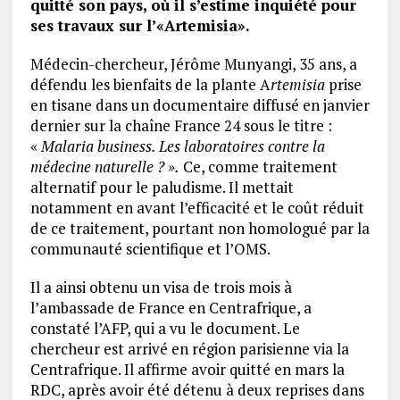
quitté son pays, où il s’estime inquiété pour
ses travaux sur l’«Artemisia».
Médecin-chercheur, Jérôme Munyangi, 35 ans, a
défendu les bienfaits de la plante A
rtemisia
prise
en tisane dans un documentaire diffusé en janvier
dernier sur la chaîne France 24 sous le titre :
«
Malaria business. Les laboratoires contre la
médecine naturelle ? ».
Ce, comme traitement
alternatif pour le paludisme. Il mettait
notamment en avant l’efficacité et le coût réduit
de ce traitement, pourtant non homologué par la
communauté scientifique et l’OMS.
Il a ainsi obtenu un visa de trois mois à
l’ambassade de France en Centrafrique, a
constaté l’AFP, qui a vu le document. Le
chercheur est arrivé en région parisienne via la
Centrafrique. Il affirme avoir quitté en mars la
RDC, après avoir été détenu à deux reprises dans