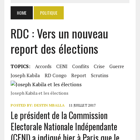
HOME
POLITIQUE
RDC : Vers un nouveau
report des élections
TOPICS:
Accords
CENI
Conflits
Crise
Guerre
Joseph Kabila
RD Congo
Report
Scrutins
Joseph Kabila et les élections
POSTED BY:
DESTIN MBALLA
11 JUILLET 2017
Le président de la Commission
Electorale Nationale Indépendante
(CENI) a indiqué hier à Paris que le