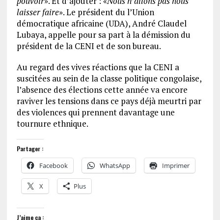
pouvoir
». Et d’ajouter : «
Nous n’allons pas nous
laisser faire
». Le président du l’Union
démocratique africaine (UDA), André Claudel
Lubaya, appelle pour sa part à la démission du
président de la CENI et de son bureau.
Au regard des vives réactions que la CENI a
suscitées au sein de la classe politique congolaise,
l’absence des élections cette année va encore
raviver les tensions dans ce pays déjà meurtri par
des violences qui prennent davantage une
tournure ethnique.
Partager :
Facebook
WhatsApp
Imprimer
X
Plus
J’aime ça :