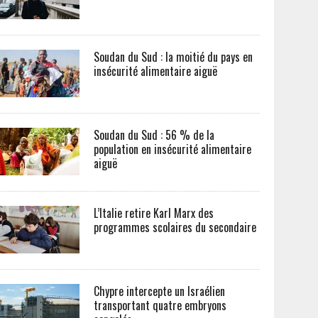
Soudan du Sud : la moitié du pays en
insécurité alimentaire aiguë
Soudan du Sud : 56 % de la
population en insécurité alimentaire
aiguë
L’Italie retire Karl Marx des
programmes scolaires du secondaire
Chypre intercepte un Israélien
transportant quatre embryons