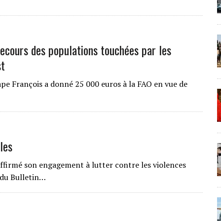
secours des populations touchées par les
st
Pape François a donné 25 000 euros à la FAO en vue de
les
firmé son engagement à lutter contre les violences
 du Bulletin…