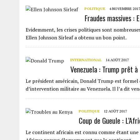
POLITIQUE
4 NOVEMBRE 201
Fraudes massives : E
Evidemment, les crises politiques sont nombreuses 
Ellen Johnson Sirleaf a obtenu un bon point.
INTERNATIONAL
14 AOÛT 2017
Venezuela : Trump prêt à 
Le président américain, Donald Trump est formel d
d’intervention militaire au Venezuela. Il l’a dit v
POLITIQUE
12 AOÛT 2017
Coup de Gueule : L’Afr
Le continent africain est connu comme étant une z