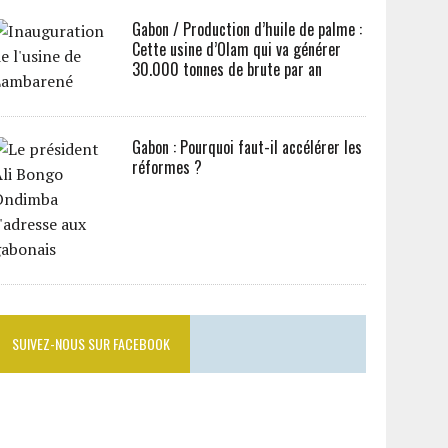
Gabon / Production d’huile de palme :
Cette usine d’Olam qui va générer
30.000 tonnes de brute par an
Gabon : Pourquoi faut-il accélérer les
réformes ?
SUIVEZ-NOUS SUR FACEBOOK