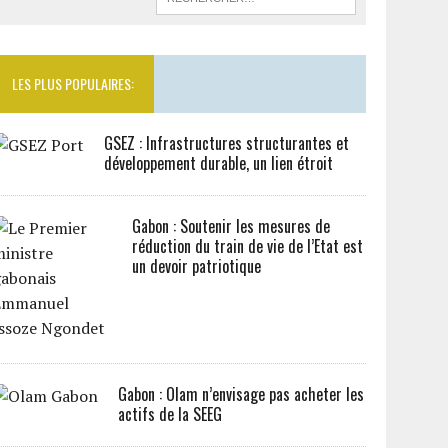
LES PLUS POPULAIRES:
GSEZ : Infrastructures structurantes et
développement durable, un lien étroit
Gabon : Soutenir les mesures de
réduction du train de vie de l’Etat est
un devoir patriotique
Gabon : Olam n’envisage pas acheter les
actifs de la SEEG