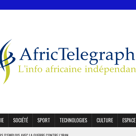
IE
SOCIÉTÉ
SPORT
TECHNOLOGIES
CULTURE
ESPACE
ERS D’EMPLOIS AVEC LA GUERRE CONTRE L’IRAN