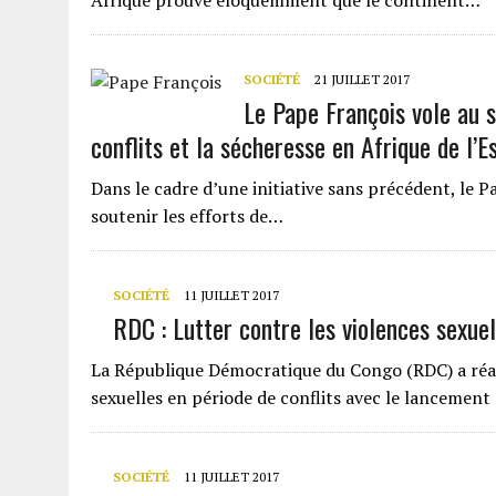
Afrique prouve éloquemment que le continent…
SOCIÉTÉ
21 JUILLET 2017
Le Pape François vole au 
conflits et la sécheresse en Afrique de l’E
Dans le cadre d’une initiative sans précédent, le 
soutenir les efforts de…
SOCIÉTÉ
11 JUILLET 2017
RDC : Lutter contre les violences sexuel
La République Démocratique du Congo (RDC) a réaf
sexuelles en période de conflits avec le lancement
SOCIÉTÉ
11 JUILLET 2017