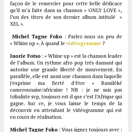
façon de le remercier pour cette belle dédicace
qu’il m’a faite dans sa chanson « ONLY LOVE »,
l’un des titres de son dernier album intitulé »
XEL ».
Michel Tagne Foko
: Parlez-nous un peu de
« Whine up ». À quand le
vidéogramme
?
Inorie Fotso
: « Whine up » est la chanson leader
de l’album. Un rythme afro pop très dansant qui
autorise une grande liberté de mouvement. En
parallèle, elle est aussi une chanson dans laquelle
j’exprime ma fierté d’être « Bamiléké
camerounaise/africaine ! NB : je ne suis pas
tribaliste svp, toujours est-il que c’est l’Afrique qui
gagne. Sur ce, je vous laisse le temps de la
découvrir en attendant le vidéogramme qui est
en cours de réalisation.
Michel Tagne Foko
: Vous signez toujours avec :