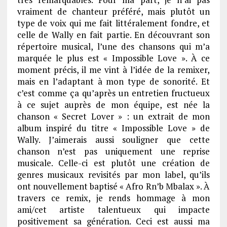
vraiment de chanteur préféré, mais plutôt un
type de voix qui me fait littéralement fondre, et
celle de Wally en fait partie. En découvrant son
répertoire musical, l’une des chansons qui m’a
marquée le plus est « Impossible Love ». À ce
moment précis, il me vint à l’idée de la remixer,
mais en l’adaptant à mon type de sonorité. Et
c’est comme ça qu’après un entretien fructueux
à ce sujet auprès de mon équipe, est née la
chanson « Secret Lover » : un extrait de mon
album inspiré du titre « Impossible Love » de
Wally. J’aimerais aussi souligner que cette
chanson n’est pas uniquement une reprise
musicale. Celle-ci est plutôt une création de
genres musicaux revisités par mon label, qu’ils
ont nouvellement baptisé « Afro Rn’b Mbalax ». À
travers ce remix, je rends hommage à mon
ami/cet artiste talentueux qui impacte
positivement sa génération. Ceci est aussi ma