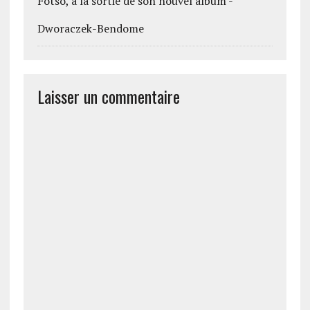
Fotso, à la sortie de son nouvel album -
Dworaczek-Bendome
Laisser un commentaire