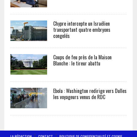
Chypre intercepte un Israélien
transportant quatre embryons
congelés
Coups de feu près de la Maison
Blanche : le tireur abattu
Ebola : Washington redirige vers Dulles
les voyageurs venus de RDC
LA RÉDACTION
CONTACT
POLITIQUE DE CONFIDENTIALITÉ ET COOKIE