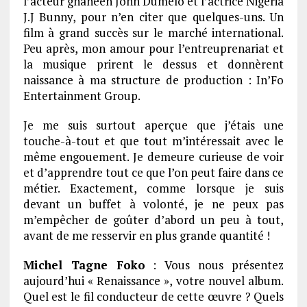
l’acteur ghanéen John Dumelo et l’actrice Nigeria
J.J Bunny, pour n’en citer que quelques-uns. Un
film à grand succès sur le marché international.
Peu après, mon amour pour l’entreuprenariat et
la musique prirent le dessus et donnèrent
naissance à ma structure de production : In’Fo
Entertainment Group.
Je me suis surtout aperçue que j’étais une
touche-à-tout et que tout m’intéressait avec le
même engouement. Je demeure curieuse de voir
et d’apprendre tout ce que l’on peut faire dans ce
métier. Exactement, comme lorsque je suis
devant un buffet à volonté, je ne peux pas
m’empêcher de goûter d’abord un peu à tout,
avant de me resservir en plus grande quantité !
Michel Tagne Foko
: Vous nous présentez
aujourd’hui « Renaissance », votre nouvel album.
Quel est le fil conducteur de cette œuvre ? Quels