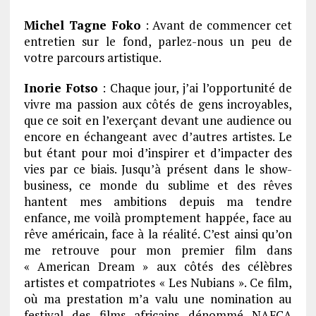
Michel Tagne Foko
: Avant de commencer cet
entretien sur le fond, parlez-nous un peu de
votre parcours artistique.
Inorie Fotso
: Chaque jour, j’ai l’opportunité de
vivre ma passion aux côtés de gens incroyables,
que ce soit en l’exerçant devant une audience ou
encore en échangeant avec d’autres artistes. Le
but étant pour moi d’inspirer et d’impacter des
vies par ce biais. Jusqu’à présent dans le show-
business, ce monde du sublime et des rêves
hantent mes ambitions depuis ma tendre
enfance, me voilà promptement happée, face au
rêve américain, face à la réalité. C’est ainsi qu’on
me retrouve pour mon premier film dans
« American Dream » aux côtés des célèbres
artistes et compatriotes « Les Nubians ». Ce film,
où ma prestation m’a valu une nomination au
festival des films africains dénommé NAFCA