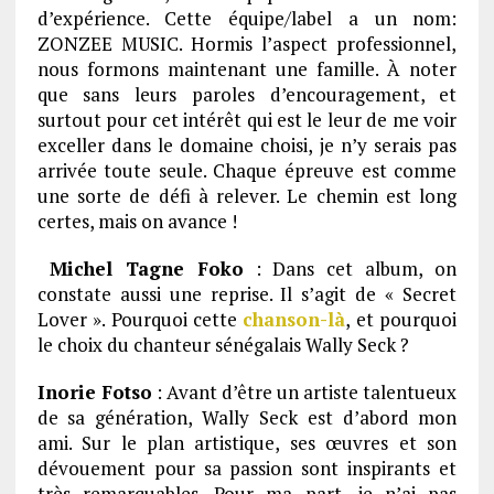
d’expérience. Cette équipe/label a un nom:
ZONZEE MUSIC. Hormis l’aspect professionnel,
nous formons maintenant une famille. À noter
que sans leurs paroles d’encouragement, et
surtout pour cet intérêt qui est le leur de me voir
exceller dans le domaine choisi, je n’y serais pas
arrivée toute seule. Chaque épreuve est comme
une sorte de défi à relever. Le chemin est long
certes, mais on avance !
Michel Tagne Foko
: Dans cet album, on
constate aussi une reprise. Il s’agit de « Secret
Lover ». Pourquoi cette
chanson-là
, et pourquoi
le choix du chanteur sénégalais Wally Seck ?
Inorie Fotso
: Avant d’être un artiste talentueux
de sa génération, Wally Seck est d’abord mon
ami. Sur le plan artistique, ses œuvres et son
dévouement pour sa passion sont inspirants et
très remarquables. Pour ma part, je n’ai pas