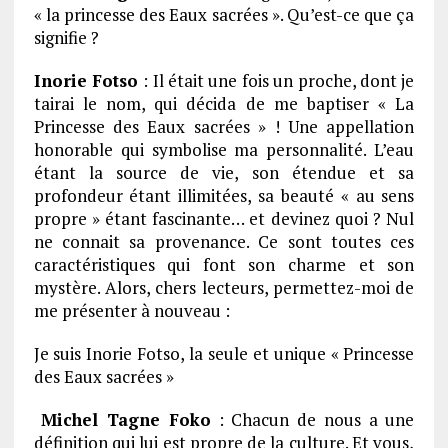
« la princesse des Eaux sacrées ». Qu’est-ce que ça
signifie ?
Inorie Fotso
: Il était une fois un proche, dont je
tairai le nom, qui décida de me baptiser « La
Princesse des Eaux sacrées » ! Une appellation
honorable qui symbolise ma personnalité. L’eau
étant la source de vie, son étendue et sa
profondeur étant illimitées, sa beauté « au sens
propre » étant fascinante… et devinez quoi ? Nul
ne connait sa provenance. Ce sont toutes ces
caractéristiques qui font son charme et son
mystère. Alors, chers lecteurs, permettez-moi de
me présenter à nouveau :
Je suis Inorie Fotso, la seule et unique « Princesse
des Eaux sacrées »
Michel Tagne Foko
: Chacun de nous a une
définition qui lui est propre de la culture. Et vous,