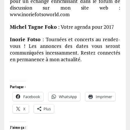
pour un échange enrichissant dans le forum de
discussion sur mon site web :
www.inoriefotsoworld.com
Michel Tagne Foko
: Votre agenda pour 2017
Inorie Fotso
: Tournées et concerts au rendez-
vous ! Les annonces des dates vous seront
communiquées incessamment. Restez connectés
en permanence à mon actualité.
Partager :
Facebook
WhatsApp
Imprimer
X
Plus
J’aime ça :