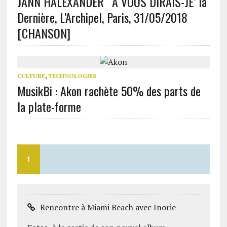
JANN HALEXANDER ‘ A VOUS DIRAIS-JE’ la
Dernière, L’Archipel, Paris, 31/05/2018
[CHANSON]
CULTURE
,
TECHNOLOGIES
MusikBi : Akon rachète 50% des parts de
la plate-forme
1
Rencontre à Miami Beach avec Inorie